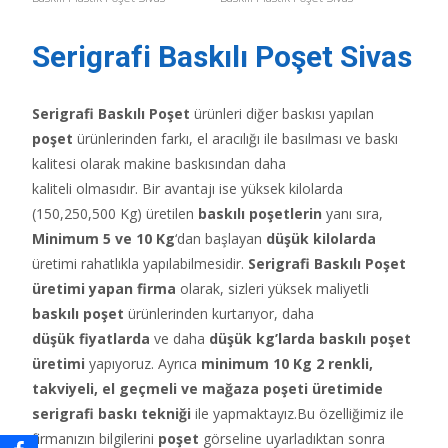
Serigrafi Baskılı Poşet Sivas
Serigrafi Baskılı Poşet
ürünleri diğer baskısı yapılan
poşet
ürünlerinden farkı, el aracılığı ile basılması ve baskı
kalitesi olarak makine baskısından daha
kaliteli olmasıdır. Bir avantajı ise yüksek kilolarda
(150,250,500 Kg) üretilen
baskılı poşetlerin
yanı sıra,
Minimum 5 ve 10 Kg
‘dan başlayan
düşük kilolarda
üretimi rahatlıkla yapılabilmesidir.
Serigrafi Baskılı Poşet
üretimi yapan firma
olarak, sizleri yüksek maliyetli
baskılı poşet
ürünlerinden kurtarıyor, daha
düşük fiyatlarda
ve daha
düşük kg’larda baskılı poşet
üretimi
yapıyoruz. Ayrıca
minimum 10 Kg 2 renkli,
takviyeli, el geçmeli ve mağaza poşeti üretimide
serigrafi baskı tekniği
ile yapmaktayız.Bu özelliğimiz ile
firmanızın bilgilerini
poşet
görseline uyarladıktan sonra