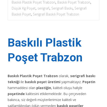
Baskılı Plastik Poşet Trabzon
,
Baskılı Poşet Trabzon
,
Düşük Kg Poşet
,
serigrafi
,
Serigrafi Baskı
,
Serigrafi
Baskılı Poşet
,
Serigrafi Baskılı Poşet Trabzon
Baskılı Plastik
Poşet Trabzon
Baskılı Plastik Poşet Trabzon
olarak,
serigrafi baskı
tekniği
ile
baskılı poşet üretimi
yapmaktayız.
Poşetin
hammaddesi olan
plastiğin
, kaliteli oluşu haliyle
poşetinde
kalitesini etkilemektedir. Bu çerçeveden
bakınca, siz değerli müşterilerimize kaliteli ve
sağlamlığından ödün vermeden
baskılı poşetler