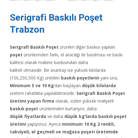
Serigrafi Baskılı Poşet
Trabzon
Serigrafi Baskılı Poşet
ürünleri diğer baskısı yapılan
poşet
ürünlerinden farkı, el aracılığı ile basılması ve baskı
kalitesi olarak makine baskısından daha
kaliteli olmasıdır. Bir avantajı ise yüksek kilolarda
(150,250,500 Kg) üretilen
baskılı poşetlerin
yanı sıra,
Minimum 5 ve 10 Kg
‘dan başlayan
düşük kilolarda
üretimi rahatlıkla yapılabilmesidir.
Serigrafi Baskılı Poşet
üretimi yapan firma
olarak, sizleri yüksek maliyetli
baskılı poşet
ürünlerinden kurtarıyor, daha
düşük fiyatlarda
ve daha
düşük kg’larda baskılı poşet
üretimi
yapıyoruz. Ayrıca
minimum 10 Kg 2 renkli,
takviyeli, el geçmeli ve mağaza poşeti üretimide