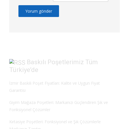
Baskılı Poşetlerimiz Tüm
Türkiye’de
İzmir Baskılı Poşet Fiyatları: Kalite ve Uygun Fiyat
Garantisi
Giyim Mağaza Poşetleri: Markanızı Güçlendiren Şık ve
Fonksiyonel Çözümler
Kırtasiye Poşetleri: Fonksiyonel ve Şık Çözümlerle
Markanızı Tanıtın