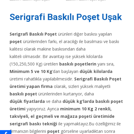
Serigrafi Baskılı Poşet Uşak
Serigrafi Baskılı Poşet
ürünleri diğer baskısı yapılan
poşet
ürünlerinden farkı, el aracılığı ile basılması ve baskı
kalitesi olarak makine baskısından daha
kaliteli olmasıdır. Bir avantajı ise yüksek kilolarda
(150,250,500 Kg) üretilen
baskılı poşetlerin
yanı sıra,
Minimum 5 ve 10 Kg
‘dan başlayan
düşük kilolarda
üretimi rahatlıkla yapılabilmesidir.
Serigrafi Baskılı Poşet
üretimi yapan firma
olarak, sizleri yüksek maliyetli
baskılı poşet
ürünlerinden kurtarıyor, daha
düşük fiyatlarda
ve daha
düşük kg’larda baskılı poşet
üretimi
yapıyoruz. Ayrıca
minimum 10 Kg 2 renkli,
takviyeli, el geçmeli ve mağaza poşeti üretimide
serigrafi baskı tekniği
ile yapmaktayız.Bu özelliğimiz ile
firmanızın bilgilerini
poşet
görseline uyarladıktan sonra