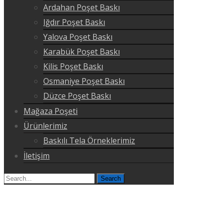
Ardahan Poşet Baskı
Iğdır Poşet Baskı
Yalova Poşet Baskı
Karabük Poşet Baskı
Kilis Poşet Baskı
Osmaniye Poşet Baskı
Düzce Poşet Baskı
Mağaza Poşeti
Ürünlerimiz
Baskılı Tela Örneklerimiz
İletişim
Search
for: