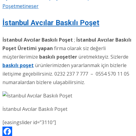
Poşet
metineser
İstanbul Avcılar Baskılı Poşet
İstanbul Avcılar Baskılı Poşet
;
İstanbul Avcılar Baskılı
Poşet Üretimi yapan
firma olarak siz değerli
müşterilerimize
baskılı poşetler
üretmekteyiz. Sizlerde
baskılı poşet
ürünlerimizden yararlanmak için bizlerle
iletişime geçebilirsiniz. 0232 237 7 777 – 0554 570 11 05
numaralardan bizlere ulaşabilirsiniz.
İstanbul Avcılar Baskılı Poşet
[easingslider id=”3110″]