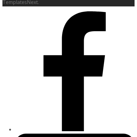
TemplatesNext.