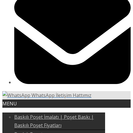
WhatsApp İletişim Hattımız
MENU
Baskılı Poşet İmalatı | Poşet Baskı |
Baskılı Poşet Fiyatları