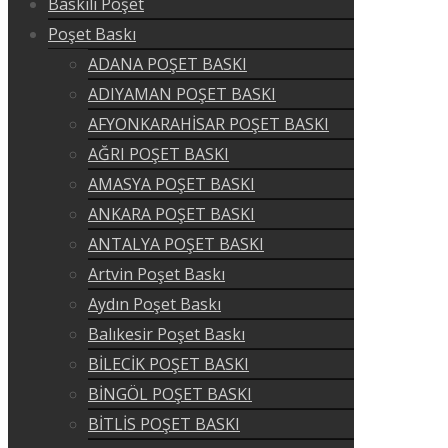
Baskılı Poşet
Poşet Baskı
ADANA POŞET BASKI
ADIYAMAN POŞET BASKI
AFYONKARAHİSAR POŞET BASKI
AĞRI POŞET BASKI
AMASYA POŞET BASKI
ANKARA POŞET BASKI
ANTALYA POŞET BASKI
Artvin Poşet Baskı
Aydın Poşet Baskı
Balıkesir Poşet Baskı
BİLECİK POŞET BASKI
BİNGÖL POŞET BASKI
BİTLİS POŞET BASKI