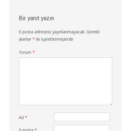
Bir yanıt yazın
E-posta adresiniz yayınlanmayacak.
Gerekli
alanlar
*
ile işaretlenmişlerdir
Yorum
*
Ad
*
E-posta
*