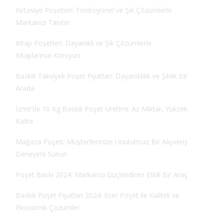
Kırtasiye Poşetleri: Fonksiyonel ve Şık Çözümlerle
Markanızı Tanıtın
Kitap Poşetleri: Dayanıklı ve Şık Çözümlerle
Kitaplarınızı Koruyun
Baskılı Takviyeli Poşet Fiyatları: Dayanıklılık ve Şıklık Bir
Arada
İzmir’de 10 Kg Baskılı Poşet Üretimi: Az Miktar, Yüksek
Kalite
Mağaza Poşeti: Müşterilerinize Unutulmaz Bir Alışveriş
Deneyimi Sunun
Poşet Baskı 2024: Markanızı Güçlendiren Etkili Bir Araç
Baskılı Poşet Fiyatları 2024: Eser Poşet ile Kaliteli ve
Ekonomik Çözümler