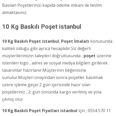
Basılan Poşetlerinizi kapıda ödeme imkanı ile teslim
almaktasınız.
10 Kg Baskılı Poşet
istanbul
10 Kg Baskılı Poşet istanbul
,
Poşet İmalatı
konusunda
kaliteli olduğu gibi ayrıca hesaplıdır.Siz değerli
müşterilerimizin talepleri doğrultusunda ,
poşet
üzerine
istenilen logo , adres ve sosyal medya bilgileri girilerek
tasarımlar hazırlanır.Müşterinin beğenisine
sunulur.Müşteri onayından sonra poşetler basılmak
üzere işleme geçer.2 gün içerisinde hazır olan
poşetleriniz , 2. gün sonunda kargo verilmiş ve yola
çıkmış olur.
10 Kg Baskılı Poşet Fiyatları istanbul
için ; 0554 570 11