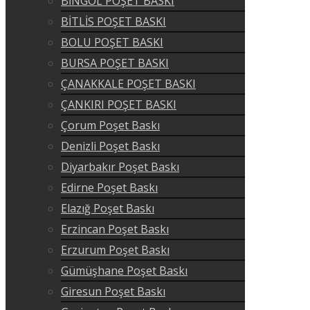
BİNGÖL POŞET BASKI
BİTLİS POŞET BASKI
BOLU POŞET BASKI
BURSA POŞET BASKI
ÇANAKKALE POŞET BASKI
ÇANKIRI POŞET BASKI
Çorum Poşet Baskı
Denizli Poşet Baskı
Diyarbakır Poşet Baskı
Edirne Poşet Baskı
Elazığ Poşet Baskı
Erzincan Poşet Baskı
Erzurum Poşet Baskı
Gümüşhane Poşet Baskı
Giresun Poşet Baskı