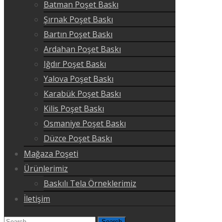
Batman Poşet Baskı
Şırnak Poşet Baskı
Bartın Poşet Baskı
Ardahan Poşet Baskı
Iğdır Poşet Baskı
Yalova Poşet Baskı
Karabük Poşet Baskı
Kilis Poşet Baskı
Osmaniye Poşet Baskı
Düzce Poşet Baskı
Mağaza Poşeti
Ürünlerimiz
Baskılı Tela Örneklerimiz
İletişim
Search