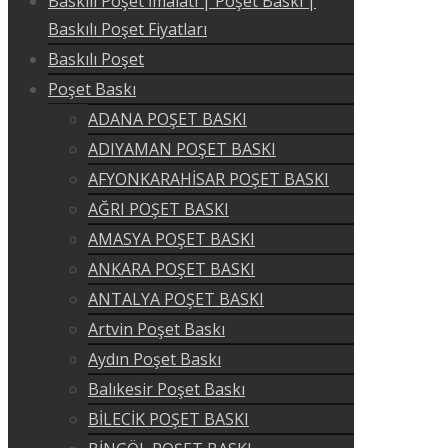
Baskılı Poşet İmalatı | Poşet Baskı |
Baskılı Poşet Fiyatları
Baskılı Poşet
Poşet Baskı
ADANA POŞET BASKI
ADIYAMAN POŞET BASKI
AFYONKARAHİSAR POŞET BASKI
AĞRI POŞET BASKI
AMASYA POŞET BASKI
ANKARA POŞET BASKI
ANTALYA POŞET BASKI
Artvin Poşet Baskı
Aydın Poşet Baskı
Balıkesir Poşet Baskı
BİLECİK POŞET BASKI