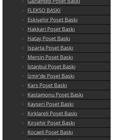
Gaziantep Poşet Baskı
FLEKSO BASKI
Eskişehir Poşet Baskı
Hakkari Poşet Baskı
Hatay Poşet Baskı
Isparta Poşet Baskı
Mersin Poşet Baskı
İstanbul Poşet Baskı
İzmir’de Poşet Baskı
Kars Poşet Baskı
Kastamonu Poşet Baskı
Kayseri Poşet Baskı
Kırklareli Poşet Baskı
Kırşehir Poşet Baskı
Kocaeli Poşet Baskı