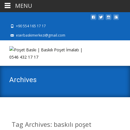
MENU
+90 554 165 17 17
eserbaskimerkezi@gmail.com
Archives
Tag Archives: baskılı poşet