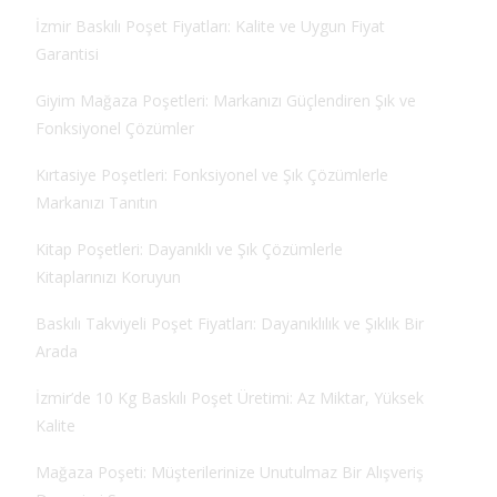
İzmir Baskılı Poşet Fiyatları: Kalite ve Uygun Fiyat
Garantisi
Giyim Mağaza Poşetleri: Markanızı Güçlendiren Şık ve
Fonksiyonel Çözümler
Kırtasiye Poşetleri: Fonksiyonel ve Şık Çözümlerle
Markanızı Tanıtın
Kitap Poşetleri: Dayanıklı ve Şık Çözümlerle
Kitaplarınızı Koruyun
Baskılı Takviyeli Poşet Fiyatları: Dayanıklılık ve Şıklık Bir
Arada
İzmir’de 10 Kg Baskılı Poşet Üretimi: Az Miktar, Yüksek
Kalite
Mağaza Poşeti: Müşterilerinize Unutulmaz Bir Alışveriş