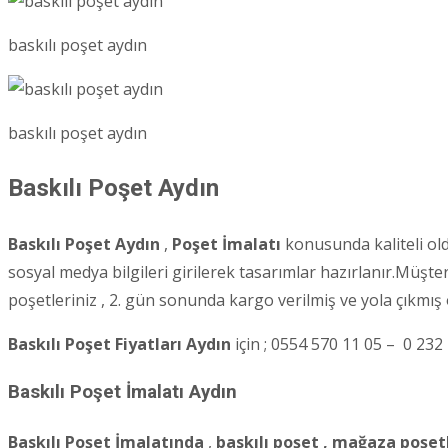
baskılı poşet aydın
baskılı poşet aydın
Baskılı Poşet Aydın
Baskılı Poşet Aydın
,
Poşet İmalatı
konusunda kaliteli old
sosyal medya bilgileri girilerek tasarımlar hazırlanır.Müş
poşetleriniz , 2. gün sonunda kargo verilmiş ve yola çıkmış 
Baskılı Poşet Fiyatları Aydın
için ; 0554 570 11 05 – 0 232
Baskılı Poşet İmalatı
Aydın
Baskılı Poşet İmalatında
,
baskılı poşet , mağaza poşetl