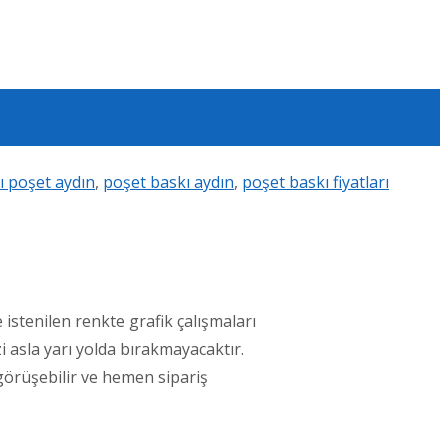
ı poşet aydın
,
poşet baskı aydın
,
poşet baskı fiyatları
istenilen renkte grafik çalışmaları
i asla yarı yolda bırakmayacaktır.
 görüşebilir ve hemen sipariş