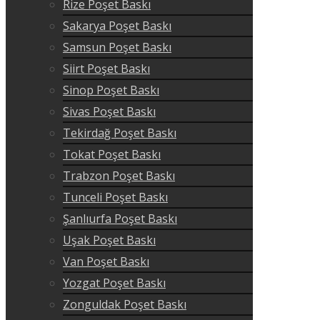
Rize Poşet Baskı
Sakarya Poşet Baskı
Samsun Poşet Baskı
Siirt Poşet Baskı
Sinop Poşet Baskı
Sivas Poşet Baskı
Tekirdağ Poşet Baskı
Tokat Poşet Baskı
Trabzon Poşet Baskı
Tunceli Poşet Baskı
Şanlıurfa Poşet Baskı
Uşak Poşet Baskı
Van Poşet Baskı
Yozgat Poşet Baskı
Zonguldak Poşet Baskı