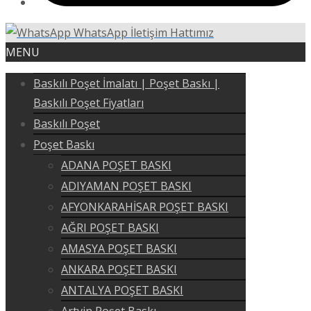
WhatsApp İletişim Hattımız
MENU
Baskılı Poşet İmalatı | Poşet Baskı |
Baskılı Poşet Fiyatları
Baskılı Poşet
Poşet Baskı
ADANA POŞET BASKI
ADIYAMAN POŞET BASKI
AFYONKARAHİSAR POŞET BASKI
AĞRI POŞET BASKI
AMASYA POŞET BASKI
ANKARA POŞET BASKI
ANTALYA POŞET BASKI