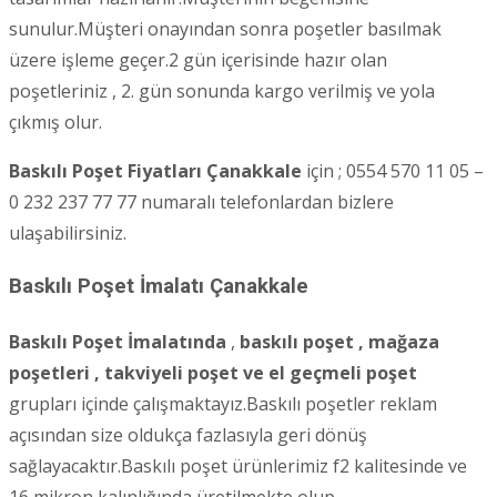
sunulur.Müşteri onayından sonra poşetler basılmak
üzere işleme geçer.2 gün içerisinde hazır olan
poşetleriniz , 2. gün sonunda kargo verilmiş ve yola
çıkmış olur.
Baskılı Poşet Fiyatları Çanakkale
için ; 0554 570 11 05 –
0 232 237 77 77 numaralı telefonlardan bizlere
ulaşabilirsiniz.
Baskılı Poşet İmalatı
Çanakkale
Baskılı Poşet İmalatında
,
baskılı poşet , mağaza
poşetleri , takviyeli poşet ve el geçmeli poşet
grupları içinde çalışmaktayız.Baskılı poşetler reklam
açısından size oldukça fazlasıyla geri dönüş
sağlayacaktır.Baskılı poşet ürünlerimiz f2 kalitesinde ve
16 mikron kalınlığında üretilmekte olup