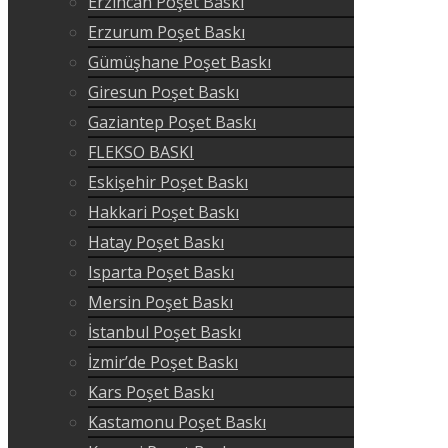
Erzincan Poşet Baskı
Erzurum Poşet Baskı
Gümüşhane Poşet Baskı
Giresun Poşet Baskı
Gaziantep Poşet Baskı
FLEKSO BASKI
Eskişehir Poşet Baskı
Hakkari Poşet Baskı
Hatay Poşet Baskı
Isparta Poşet Baskı
Mersin Poşet Baskı
İstanbul Poşet Baskı
İzmir’de Poşet Baskı
Kars Poşet Baskı
Kastamonu Poşet Baskı