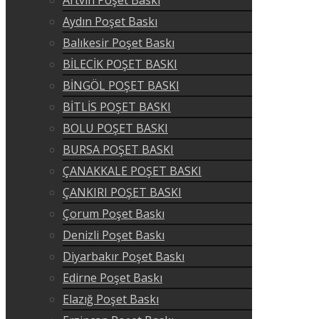
Artvin Poşet Baskı
Aydın Poşet Baskı
Balıkesir Poşet Baskı
BİLECİK POŞET BASKI
BİNGÖL POŞET BASKI
BİTLİS POŞET BASKI
BOLU POŞET BASKI
BURSA POŞET BASKI
ÇANAKKALE POŞET BASKI
ÇANKIRI POŞET BASKI
Çorum Poşet Baskı
Denizli Poşet Baskı
Diyarbakır Poşet Baskı
Edirne Poşet Baskı
Elazığ Poşet Baskı