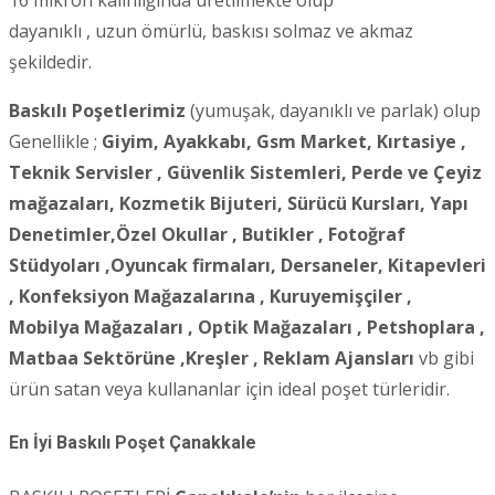
dayanıklı , uzun ömürlü, baskısı solmaz ve akmaz
şekildedir.
Baskılı Poşetlerimiz
(yumuşak, dayanıklı ve parlak) olup
Genellikle ;
Giyim, Ayakkabı, Gsm Market, Kırtasiye ,
Teknik Servisler , Güvenlik Sistemleri,
Perde ve Çeyiz
mağazaları, Kozmetik Bijuteri, Sürücü Kursları, Yapı
Denetimler,Özel Okullar , Butikler , Fotoğraf
Stüdyoları ,Oyuncak firmaları, Dersaneler,
Kitapevleri
, Konfeksiyon Mağazalarına , Kuruyemişçiler ,
Mobilya Mağazaları , Optik Mağazaları , Petshoplara ,
Matbaa Sektörüne ,Kreşler , Reklam Ajansları
vb gibi
ürün satan veya kullananlar için ideal poşet türleridir.
En İyi Baskılı Poşet
Çanakkale