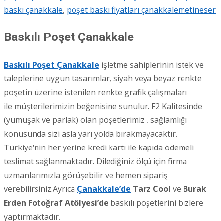
baskı çanakkale
,
poşet baskı fiyatları çanakkale
metineser
Baskılı Poşet Çanakkale
Baskılı Poşet Çanakkale
işletme sahiplerinin istek ve
taleplerine uygun tasarımlar, siyah veya beyaz renkte
poşetin üzerine istenilen renkte grafik çalışmaları
ile müşterilerimizin beğenisine sunulur. F2 Kalitesinde
(yumuşak ve parlak) olan poşetlerimiz , sağlamlığı
konusunda sizi asla yarı yolda bırakmayacaktır.
Türkiye‘nin her yerine kredi kartı ile kapıda ödemeli
teslimat sağlanmaktadır. Dilediğiniz ölçü için firma
uzmanlarımızla görüşebilir ve hemen sipariş
verebilirsiniz.Ayrıca
Çanakkale’de
Tarz Cool
ve
Burak
Erden Fotoğraf Atölyesi’de
baskılı poşetlerini bizlere
yaptırmaktadır.