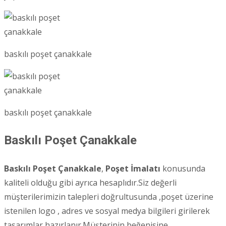
baskılı poşet çanakkale
baskılı poşet çanakkale
Baskılı Poşet Çanakkale
Baskılı Poşet Çanakkale
,
Poşet İmalatı
konusunda
kaliteli olduğu gibi ayrıca hesaplıdır.Siz değerli
müşterilerimizin talepleri doğrultusunda ,poşet üzerine
istenilen logo , adres ve sosyal medya bilgileri girilerek
tasarımlar hazırlanır.Müşterinin beğenisine