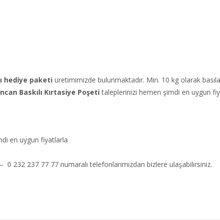
ı hediye paketi
üretimimizde bulunmaktadır. Min. 10 kg olarak basıl
incan
Baskılı Kırtasiye Poşeti
taleplerinizi hemen şimdi en uygun fiya
di en uygun fiyatlarla
– 0 232 237 77 77 numaralı telefonlarımızdan bizlere ulaşabilirsiniz.