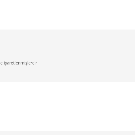
le işaretlenmişlerdir