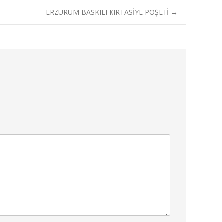
ERZURUM BASKILI KIRTASİYE POŞETİ
→