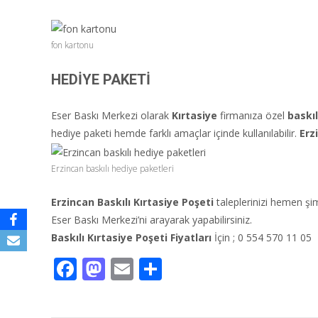
fon kartonu
HEDİYE PAKETİ
Eser Baskı Merkezi olarak
Kırtasiye
firmanıza özel
baskıl
hediye paketi hemde farklı amaçlar içinde kullanılabilir.
Erz
Erzincan baskılı hediye paketleri
Erzincan Baskılı Kırtasiye Poşeti
taleplerinizi hemen şim
Eser Baskı Merkezi’ni arayarak yapabilirsiniz.
Baskılı Kırtasiye Poşeti Fiyatları
İçin ; 0 554 570 11 05 
F
M
E
S
ac
as
m
h
e
to
ai
ar