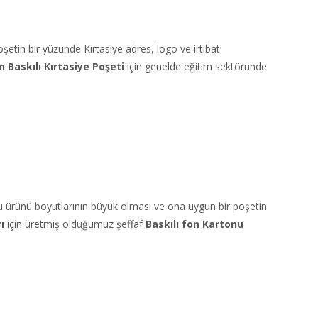
etin bir yüzünde Kırtasiye adres, logo ve irtibat
an
Baskılı Kırtasiye Poşeti
için genelde eğitim sektöründe
Bu ürünü boyutlarının büyük olması ve ona uygun bir poşetin
ı
için üretmiş olduğumuz şeffaf
Baskılı fon Kartonu