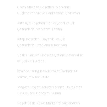
Giyim Mağaza Poşetleri: Markanızı
Güçlendiren Şık ve Fonksiyonel Çözümler
Kırtasiye Poşetleri: Fonksiyonel ve Şık
Çözümlerle Markanızı Tanıtın
Kitap Poşetleri: Dayanıklı ve Şık
Çözümlerle Kitaplarınızı Koruyun
Baskılı Takviyeli Poşet Fiyatları: Dayanıklılık
ve Şıklık Bir Arada
İzmir’de 10 Kg Baskılı Poşet Üretimi: Az
Miktar, Yüksek Kalite
Mağaza Poşeti: Müşterilerinize Unutulmaz
Bir Alışveriş Deneyimi Sunun
Poşet Baskı 2024: Markanızı Güçlendiren