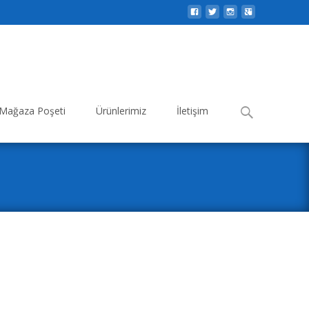
Search
Mağaza Poşeti
Ürünlerimiz
İletişim
for: