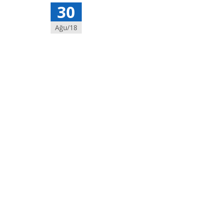
30
Ağu/18