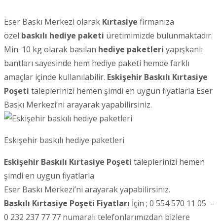
Eser Baskı Merkezi olarak
Kırtasiye
firmanıza
özel
baskılı hediye paketi
üretimimizde bulunmaktadır.
Min. 10 kg olarak basılan
hediye paketleri
yapışkanlı
bantları sayesinde hem hediye paketi hemde farklı
amaçlar içinde kullanılabilir.
Eskişehir
Baskılı Kırtasiye
Poşeti
taleplerinizi hemen şimdi en uygun fiyatlarla Eser
Baskı Merkezi’ni arayarak yapabilirsiniz.
Eskişehir baskılı hediye paketleri
Eskişehir Baskılı Kırtasiye Poşeti
taleplerinizi hemen
şimdi en uygun fiyatlarla
Eser Baskı Merkezi’ni arayarak yapabilirsiniz.
Baskılı Kırtasiye Poşeti Fiyatları
İçin ; 0 554 570 11 05 –
0 232 237 77 77 numaralı telefonlarımızdan bizlere