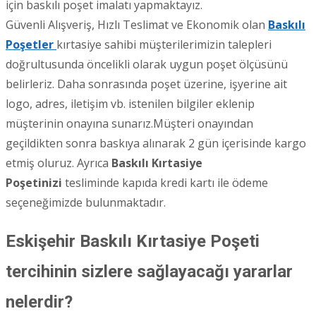
için baskılı poşet imalatı yapmaktayız.
Güvenli Alışveriş, Hızlı Teslimat ve Ekonomik olan
Baskılı
Poşetler
kırtasiye sahibi müşterilerimizin talepleri
doğrultusunda öncelikli olarak uygun poşet ölçüsünü
belirleriz. Daha sonrasında poşet üzerine, işyerine ait
logo, adres, iletişim vb. istenilen bilgiler eklenip
müşterinin onayına sunarız.Müşteri onayından
geçildikten sonra baskıya alınarak 2 gün içerisinde kargo
etmiş oluruz. Ayrıca
Baskılı Kırtasiye
Poşetinizi
tesliminde kapıda kredi kartı ile ödeme
seçeneğimizde bulunmaktadır.
Eskişehir Baskılı Kırtasiye Poşeti
tercihinin sizlere sağlayacağı yararlar
nelerdir?