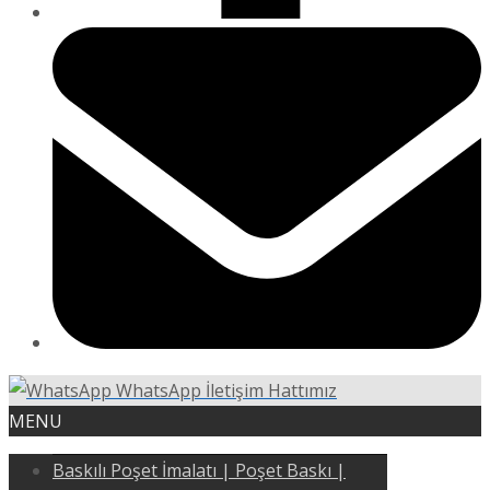
WhatsApp İletişim Hattımız
MENU
Baskılı Poşet İmalatı | Poşet Baskı |