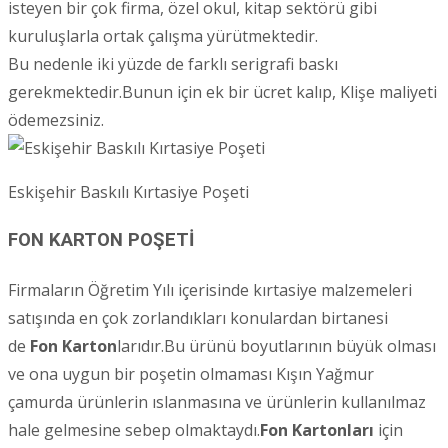
isteyen bir çok firma, özel okul, kitap sektörü gibi
kuruluşlarla ortak çalışma yürütmektedir.
Bu nedenle iki yüzde de farklı serigrafi baskı
gerekmektedir.Bunun için ek bir ücret kalıp, Klişe maliyeti
ödemezsiniz.
Eskişehir Baskılı Kırtasiye Poşeti
FON KARTON POŞETİ
Firmaların Öğretim Yılı içerisinde kırtasiye malzemeleri
satışında en çok zorlandıkları konulardan birtanesi
de
Fon Karton
larıdır.Bu ürünü boyutlarının büyük olması
ve ona uygun bir poşetin olmaması Kışın Yağmur
çamurda ürünlerin ıslanmasına ve ürünlerin kullanılmaz
hale gelmesine sebep olmaktaydı.
Fon Kartonları
için