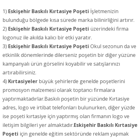
1)
Eskişehir
Baskılı Kırtasiye Poşeti
İşletmenizin
bulunduğu bölgede kısa sürede marka bilinirliğini artırır.
2)
Eskişehir
Baskılı Kırtasiye Poşeti
üzerindeki firma
logonuz ile akılda kalıcı bir etki yaratır.
3)
Eskişehir
Baskılı Kırtasiye Poşeti
Okul sezonun da ve
etkinlik dönemlerinde dilerseniz poşetin bir diğer yüzüne
kampanyalı ürün görselini koyabilir ve satışlarınızı
artırabilirsiniz.
4)
Kırtasiyeler
büyük şehirlerde genelde poşetlerini
promosyon malzemesi olarak toptancı firmalara
yaptırmaktadırlar.Baskılı poşetin bir yüzünde Kırtasiye
adres, logo ve irtibat telefonları bulunurken, diğer yüzde
ise poşeti kırtasiye için yaptırmış olan firmanın logo ve
iletişim bilgileri yer almaktadır.
Eskişehir
Baskılı Kırtasiye
Poşeti
için genelde eğitim sektöründe reklam yapmak