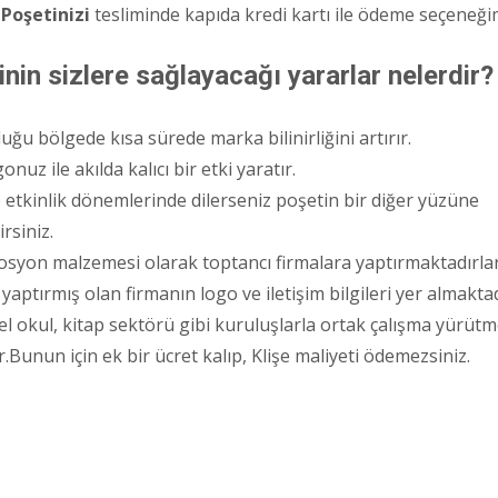
 Poşetinizi
tesliminde kapıda kredi kartı ile ödeme seçeneğ
inin sizlere sağlayacağı yararlar nelerdir?
ğu bölgede kısa sürede marka bilinirliğini artırır.
nuz ile akılda kalıcı bir etki yaratır.
etkinlik dönemlerinde dilerseniz poşetin bir diğer yüzüne
rsiniz.
yon malzemesi olarak toptancı firmalara yaptırmaktadırlar.B
yaptırmış olan firmanın logo ve iletişim bilgileri yer almaktad
l okul, kitap sektörü gibi kuruluşlarla ortak çalışma yürütm
.Bunun için ek bir ücret kalıp, Klişe maliyeti ödemezsiniz.