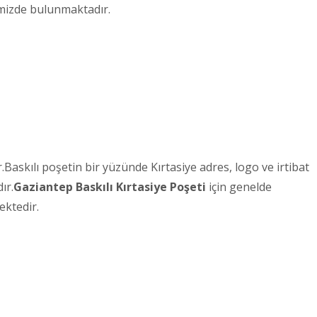
imizde bulunmaktadır.
askılı poşetin bir yüzünde Kırtasiye adres, logo ve irtibat
ır.
Gaziantep
Baskılı Kırtasiye Poşeti
için genelde
ektedir.