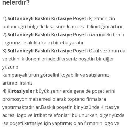
nelerdir?
1)
Sultanbeyli
Baskılı Kırtasiye Poşeti
İşletmenizin
bulunduğu bölgede kısa sürede marka bilinirliğini artırır.
2)
Sultanbeyli
Baskılı Kırtasiye Poşeti
üzerindeki firma
logonuz ile akılda kalıcı bir etki yaratır.
3)
Sultanbeyli
Baskılı Kırtasiye Poşeti
Okul sezonun da
ve etkinlik dönemlerinde dilerseniz poşetin bir diğer
yüzüne
kampanyalı ürün görselini koyabilir ve satışlarınızı
artırabilirsiniz.
4)
Kırtasiyeler
büyük şehirlerde genelde poşetlerini
promosyon malzemesi olarak toptancı firmalara
yaptırmaktadırlar.Baskılı poşetin bir yüzünde Kırtasiye
adres, logo ve irtibat telefonları bulunurken, diğer yüzde
ise poşeti kırtasiye için yaptırmış olan firmanın logo ve