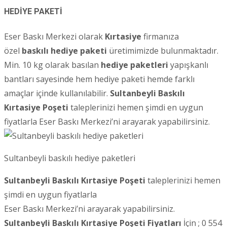
HEDİYE PAKETİ
Eser Baskı Merkezi olarak
Kırtasiye
firmanıza
özel
baskılı hediye paketi
üretimimizde bulunmaktadır.
Min. 10 kg olarak basılan
hediye paketleri
yapışkanlı
bantları sayesinde hem hediye paketi hemde farklı
amaçlar içinde kullanılabilir.
Sultanbeyli
Baskılı
Kırtasiye Poşeti
taleplerinizi hemen şimdi en uygun
fiyatlarla Eser Baskı Merkezi’ni arayarak yapabilirsiniz.
Sultanbeyli baskılı hediye paketleri
Sultanbeyli Baskılı Kırtasiye Poşeti
taleplerinizi hemen
şimdi en uygun fiyatlarla
Eser Baskı Merkezi’ni arayarak yapabilirsiniz.
Sultanbeyli Baskılı Kırtasiye Poşeti Fiyatları
İçin ; 0 554