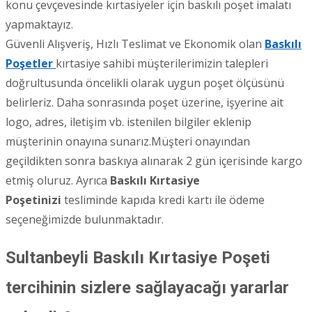
konu çevçevesinde kırtasiyeler için baskılı poşet imalatı
yapmaktayız.
Güvenli Alışveriş, Hızlı Teslimat ve Ekonomik olan
Baskılı
Poşetler
kırtasiye sahibi müşterilerimizin talepleri
doğrultusunda öncelikli olarak uygun poşet ölçüsünü
belirleriz. Daha sonrasında poşet üzerine, işyerine ait
logo, adres, iletişim vb. istenilen bilgiler eklenip
müşterinin onayına sunarız.Müşteri onayından
geçildikten sonra baskıya alınarak 2 gün içerisinde kargo
etmiş oluruz. Ayrıca
Baskılı Kırtasiye
Poşetinizi
tesliminde kapıda kredi kartı ile ödeme
seçeneğimizde bulunmaktadır.
Sultanbeyli Baskılı Kırtasiye Poşeti
tercihinin sizlere sağlayacağı yararlar