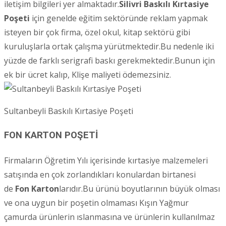
iletişim bilgileri yer almaktadır.
Silivri
Baskılı Kırtasiye
Poşeti
için genelde eğitim sektöründe reklam yapmak
isteyen bir çok firma, özel okul, kitap sektörü gibi
kuruluşlarla ortak çalışma yürütmektedir.Bu nedenle iki
yüzde de farklı serigrafi baskı gerekmektedir.Bunun için
ek bir ücret kalıp, Klişe maliyeti ödemezsiniz.
Sultanbeyli Baskılı Kırtasiye Poşeti
FON KARTON POŞETİ
Firmaların Öğretim Yılı içerisinde kırtasiye malzemeleri
satışında en çok zorlandıkları konulardan birtanesi
de
Fon Karton
larıdır.Bu ürünü boyutlarının büyük olması
ve ona uygun bir poşetin olmaması Kışın Yağmur
çamurda ürünlerin ıslanmasına ve ürünlerin kullanılmaz