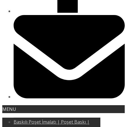
MENU
Baskılı Poşet İmalatı | Poşet Baskı |