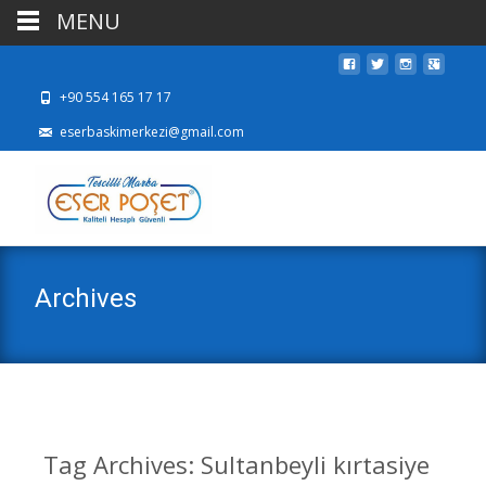
MENU
+90 554 165 17 17
eserbaskimerkezi@gmail.com
Archives
Tag Archives: Sultanbeyli kırtasiye