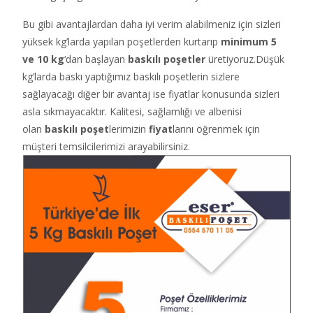
Bu gibi avantajlardan daha iyi verim alabilmeniz için sizleri
yüksek kg’larda yapılan poşetlerden kurtarıp
minimum 5
ve 10 kg
‘dan başlayan
baskılı poşetler
üretiyoruz.Düşük
kg’larda baskı yaptığımız baskılı poşetlerin sizlere
sağlayacağı diğer bir avantaj ise fiyatlar konusunda sizleri
asla sıkmayacaktır. Kalitesi, sağlamlığı ve albenisi
olan
baskılı poşet
lerimizin
fiyat
larını öğrenmek için
müşteri temsilcilerimizi arayabilirsiniz.