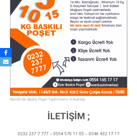
Mardin’de Baskılı Poşet Yaptırmanın 4 Avantajı
İLETİŞİM ;
0232 237 7 777 – 0554 570 11 05 – 0546 432 17 17