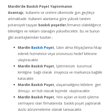
Mardin’de Baskılı Poşet Yaptırmanın
Avantajı;
kullanımı ve üretimi ülkemizde gün geçtikçe
artmaktadır. Kullanım alanlarına göre yüksek tanıtım
potansiyeli taşıyan
baskılı poşetler
,firmanızı olabildiğince
bilinirliğini ve reklam olanağını yükseltecektir. Bu ve bunun
gibi avantajlarından bazıları ;
Mardin
Baskılı Poşet
, Satın alma ihtiyaçlarına hitap
ederek hizmetinizi veya ürününüzü hedef kitlesine
ulaştıracaktır.
Mardin Baskılı Poşet
, İşletmenizin kurumsal
kimliğine bağlı olarak imajınıza ve markanıza bağlılık
katacaktır.
Mardin Baskılı Poşet
, ulaşamadığınız kitlelere geri
dönüşü en hızlı olacak biçimde ulaştıracaktır.
Mardin Baskılı Poşet
, Yeni açılan ve kısıtlı işletme
sermayesi olan firmalarında baskılı poşet yaptırarak
güçlü görünmelerine olanak tanıyacaktır.