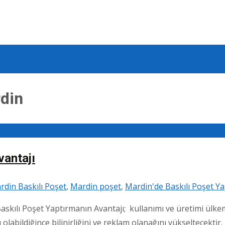
rdin
vantajı
rdin Baskılı Poşet
,
Mardin poşet
,
Mardin'de Baskılı Poşet Ya
askılı Poşet Yaptırmanın Avantajı; kullanımı ve üretimi ülke
olabildiğince bilinirliğini ve reklam olanağını yükseltecektir.