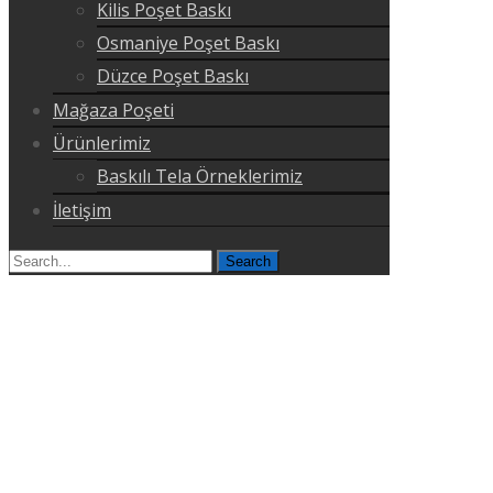
Kilis Poşet Baskı
Osmaniye Poşet Baskı
Düzce Poşet Baskı
Mağaza Poşeti
Ürünlerimiz
Baskılı Tela Örneklerimiz
İletişim
Search
for: