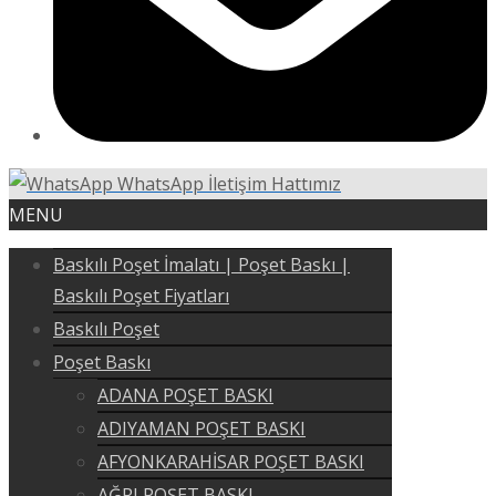
WhatsApp İletişim Hattımız
MENU
Baskılı Poşet İmalatı | Poşet Baskı |
Baskılı Poşet Fiyatları
Baskılı Poşet
Poşet Baskı
ADANA POŞET BASKI
ADIYAMAN POŞET BASKI
AFYONKARAHİSAR POŞET BASKI
AĞRI POŞET BASKI