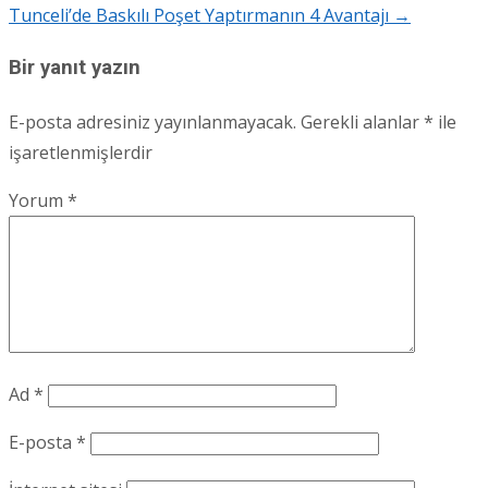
Tunceli’de Baskılı Poşet Yaptırmanın 4 Avantajı
→
navigation
Bir yanıt yazın
E-posta adresiniz yayınlanmayacak.
Gerekli alanlar
*
ile
işaretlenmişlerdir
Yorum
*
Ad
*
E-posta
*