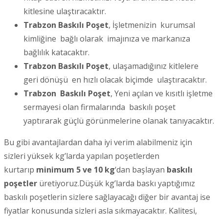
kitlesine ulaştıracaktır.
Trabzon Baskılı Poşet
, İşletmenizin kurumsal
kimliğine bağlı olarak imajınıza ve markanıza
bağlılık katacaktır.
Trabzon Baskılı Poşet
, ulaşamadığınız kitlelere
geri dönüşü en hızlı olacak biçimde ulaştıracaktır.
Trabzon Baskılı Poşet
, Yeni açılan ve kısıtlı işletme
sermayesi olan firmalarında baskılı poşet
yaptırarak güçlü görünmelerine olanak tanıyacaktır.
Bu gibi avantajlardan daha iyi verim alabilmeniz için
sizleri yüksek kg’larda yapılan poşetlerden
kurtarıp
minimum 5 ve 10 kg
‘dan başlayan
baskılı
poşetler
üretiyoruz.Düşük kg’larda baskı yaptığımız
baskılı poşetlerin sizlere sağlayacağı diğer bir avantaj ise
fiyatlar konusunda sizleri asla sıkmayacaktır. Kalitesi,