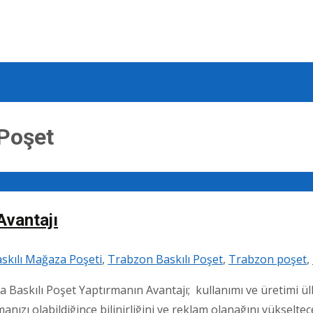
 Poşet
Avantajı
skılı Mağaza Poşeti
,
Trabzon Baskılı Poşet
,
Trabzon poşet
,
 Baskılı Poşet Yaptırmanın Avantajı; kullanımı ve üretimi ü
anızı olabildiğince bilinirliğini ve reklam olanağını yükseltec