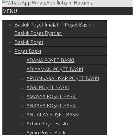
WhatsApp İletişim Hattımız
MENU
Baskılı Poşet İmalatı | Poşet Baskı |
Baskılı Poşet Fiyatları
Baskılı Poşet
Poşet Baskı
ADANA POŞET BASKI
ADIYAMAN POŞET BASKI
AFYONKARAHİSAR POŞET BASKI
AĞRI POŞET BASKI
AMASYA POŞET BASKI
ANKARA POŞET BASKI
ANTALYA POŞET BASKI
Artvin Poşet Baskı
Aydın Poşet Baskı