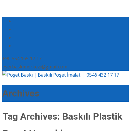
+90 554 165 17 17
eserbaskimerkezi@gmail.com
Archives
Tag Archives: Baskılı Plastik