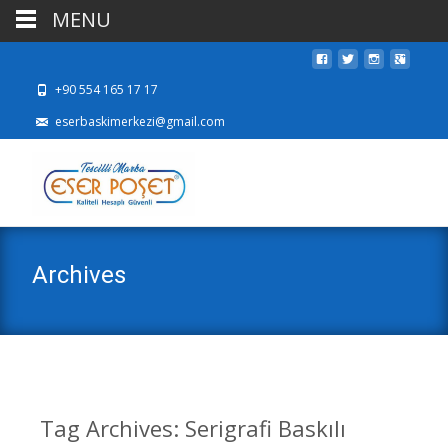
MENU
+90 554 165 17 17
eserbaskimerkezi@gmail.com
Archives
Tag Archives: Serigrafi Baskılı