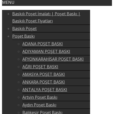
MENU
Baskılı Poşet İmalatı | Poşet Baskı |
Baskılı Poşet Fiyatları
Baskılı Poşet
Poşet Baskı
ADANA POŞET BASKI
ADIYAMAN POŞET BASKI
AFYONKARAHİSAR POŞET BASKI
AĞRI POŞET BASKI
AMASYA POŞET BASKI
ANKARA POŞET BASKI
ANTALYA POŞET BASKI
Artvin Poşet Baskı
Aydın Poşet Baskı
Balıkesir Poşet Baskı