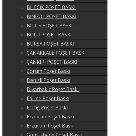
BİLECİK POŞET BASKI
BİNGÖL POŞET BASKI
BİTLİS POŞET BASKI
BOLU POŞET BASKI
BURSA POŞET BASKI
ÇANAKKALE POŞET BASKI
ÇANKIRI POŞET BASKI
Çorum Poşet Baskı
Denizli Poşet Baskı
Diyarbakır Poşet Baskı
Edirne Poşet Baskı
Elazığ Poşet Baskı
Erzincan Poşet Baskı
Erzurum Poşet Baskı
Gümüşhane Poşet Baskı