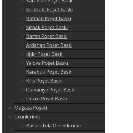
Karaman Poşet Baskı
Kırıkkale Poşet Baskı
Batman Poşet Baskı
Şırnak Poşet Baskı
Bartın Poşet Baskı
Ardahan Poşet Baskı
Iğdır Poşet Baskı
Yalova Poşet Baskı
Karabük Poşet Baskı
Kilis Poşet Baskı
Osmaniye Poşet Baskı
Düzce Poşet Baskı
Mağaza Poşeti
Ürünlerimiz
Baskılı Tela Örneklerimiz