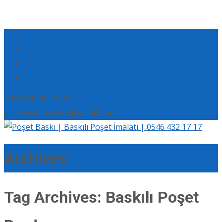
+90 554 165 17 17
eserbaskimerkezi@gmail.com
Archives
Tag Archives: Baskılı Poşet