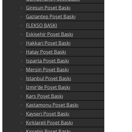
Giresun Poşet Baskı
Gaziantep Poşet Baskı
FLEKSO BASKI
Eskişehir Poşet Baskı
Hakkari Poşet Baskı
Hatay Poşet Baskı
Isparta Poşet Baskı
Mersin Poşet Baskı
İstanbul Poşet Baskı
İzmir’de Poşet Baskı
Kars Poşet Baskı
Kastamonu Poşet Baskı
Kayseri Poşet Baskı
Kırklareli Poşet Baskı
Kırşehir Poşet Baskı