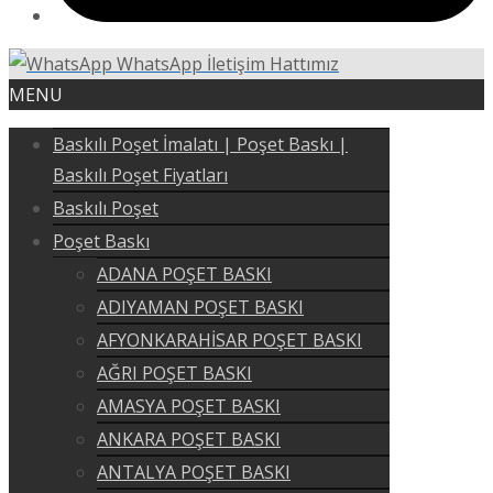
WhatsApp İletişim Hattımız
MENU
Baskılı Poşet İmalatı | Poşet Baskı |
Baskılı Poşet Fiyatları
Baskılı Poşet
Poşet Baskı
ADANA POŞET BASKI
ADIYAMAN POŞET BASKI
AFYONKARAHİSAR POŞET BASKI
AĞRI POŞET BASKI
AMASYA POŞET BASKI
ANKARA POŞET BASKI
ANTALYA POŞET BASKI