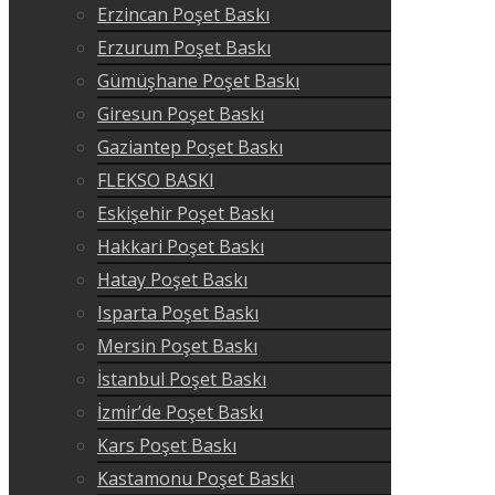
Erzincan Poşet Baskı
Erzurum Poşet Baskı
Gümüşhane Poşet Baskı
Giresun Poşet Baskı
Gaziantep Poşet Baskı
FLEKSO BASKI
Eskişehir Poşet Baskı
Hakkari Poşet Baskı
Hatay Poşet Baskı
Isparta Poşet Baskı
Mersin Poşet Baskı
İstanbul Poşet Baskı
İzmir’de Poşet Baskı
Kars Poşet Baskı
Kastamonu Poşet Baskı