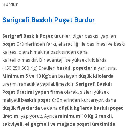
Burdur
Serigrafi Baskılı Poşet Burdur
Serigrafi Baskılı Poşet
ürünleri diğer baskısı yapılan
poşet
ürünlerinden farkı, el aracılığı ile basılması ve baskı
kalitesi olarak makine baskısından daha
kaliteli olmasıdır. Bir avantajı ise yüksek kilolarda
(150,250,500 Kg) üretilen
baskılı poşetlerin
yanı sıra,
Minimum 5 ve 10 Kg
‘dan başlayan
düşük kilolarda
üretimi rahatlıkla yapılabilmesidir.
Serigrafi Baskılı
Poşet üretimi yapan firma
olarak, sizleri yüksek
maliyetli
baskılı poşet
ürünlerinden kurtarıyor, daha
düşük fiyatlarda
ve daha
düşük kg’larda baskılı poşet
üretimi
yapıyoruz. Ayrıca
minimum 10 Kg 2 renkli,
takviyeli, el geçmeli ve mağaza poşeti üretimide