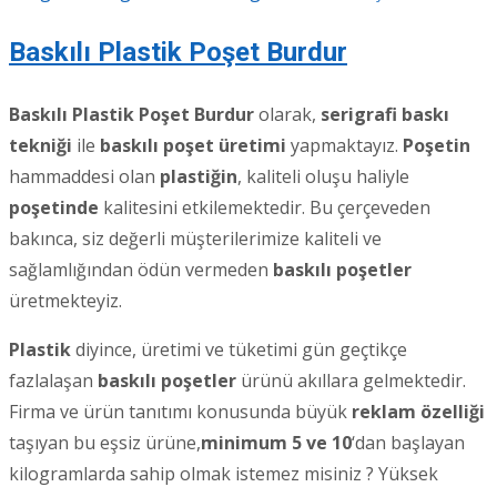
Baskılı Plastik Poşet Burdur
Baskılı Plastik Poşet Burdur
olarak,
serigrafi baskı
tekniği
ile
baskılı poşet üretimi
yapmaktayız.
Poşetin
hammaddesi olan
plastiğin
, kaliteli oluşu haliyle
poşetinde
kalitesini etkilemektedir. Bu çerçeveden
bakınca, siz değerli müşterilerimize kaliteli ve
sağlamlığından ödün vermeden
baskılı poşetler
üretmekteyiz.
Plastik
diyince, üretimi ve tüketimi gün geçtikçe
fazlalaşan
baskılı poşetler
ürünü akıllara gelmektedir.
Firma ve ürün tanıtımı konusunda büyük
reklam özelliği
taşıyan bu eşsiz ürüne,
minimum 5 ve 10
‘dan başlayan
kilogramlarda sahip olmak istemez misiniz ? Yüksek