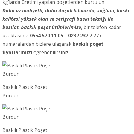
kg’larda üretimi yapılan poşetlerden kurtulun !
Daha az maliyetli, daha düşük kilolarda, sağlam, baskı
kalitesi yüksek olan ve serigrafi baskı tekniği ile
basılan baskılı poşet ürünlerimize
, bir telefon kadar
uzaktasınız.
0554 570 11 05 – 0232 237 7 777
numaralardan bizlere ulaşarak
baskılı poşet
fiyatlarımızı
öğrenebilirsiniz.
Baskılı Plastik Poşet
Burdur
Baskılı Plastik Poşet