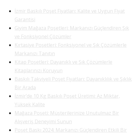
İzmir Baskılı Poşet Fiyatları: Kalite ve Uygun Fiyat
Garantisi
Giyim Mağaza Poşetleri: Markanızı Güçlendiren Şık
ve Fonksiyonel Çözümler
Kırtasiye Poşetleri: Fonksiyonel ve Şık Çözümlerle
Markanızı Tanıtın
Kitap Poşetleri: Dayanıklı ve Şık Çözümlerle
Kitaplarınızı Koruyun
Baskılı Takviyeli Poşet Fiyatları: Dayanıklılık ve Şıklık
Bir Arada
İzmir’de 10 Kg Baskılı Poşet Üretimi: Az Miktar,
Yüksek Kalite
Mağaza Poşeti: Müşterilerinize Unutulmaz Bir
Alışveriş Deneyimi Sunun
Poşet Baskı 2024: Markanızı Güçlendiren Etkili Bir