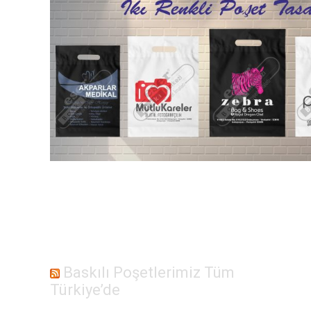
Baskılı Poşetlerimiz Tüm
Türkiye’de