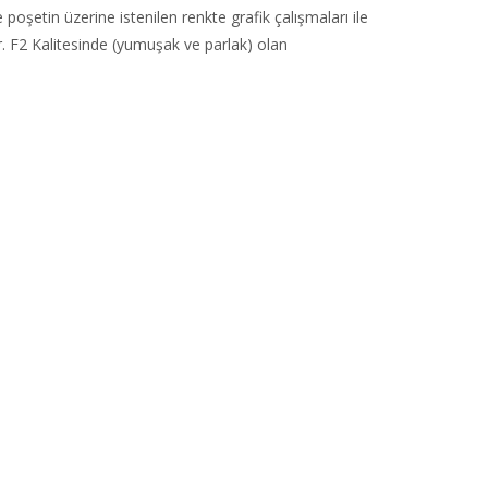
poşetin üzerine istenilen renkte grafik çalışmaları ile
r. F2 Kalitesinde (yumuşak ve parlak) olan