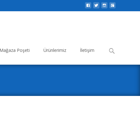
Search
Mağaza Poşeti
Ürünlerimiz
İletişim
for: