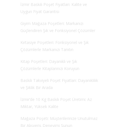
İzmir Baskılı Poşet Fiyatları: Kalite ve
Uygun Fiyat Garantisi
Giyim Mağaza Poşetleri: Markanızı
Güçlendiren Şık ve Fonksiyonel Çözümler
Kırtasiye Poşetleri: Fonksiyonel ve Şık
Çözümlerle Markanızı Tanıtın
Kitap Poşetleri: Dayanıklı ve Şık
Çözümlerle Kitaplarınızı Koruyun
Baskılı Takviyeli Poşet Fiyatları: Dayanıklılık
ve Şıklık Bir Arada
İzmir’de 10 Kg Baskılı Poşet Üretimi: Az
Miktar, Yüksek Kalite
Mağaza Poşeti: Müşterilerinize Unutulmaz
Bir Alışveriş Deneyimi Sunun