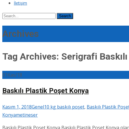
İletişim
Search
for:
Archives
Tag Archives: Serigrafi Baskıl
01
Kas/18
Baskılı Plastik Poşet Konya
Kasım 1, 2018
Genel
10 kg baskılı poşet
,
Baskılı Plastik Poş
Konya
metineser
Baskılı Plastik Poşet Konya Baskılı Plastik Poşet Konya olara