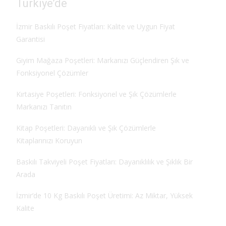
Türkiye’de
İzmir Baskılı Poşet Fiyatları: Kalite ve Uygun Fiyat
Garantisi
Giyim Mağaza Poşetleri: Markanızı Güçlendiren Şık ve
Fonksiyonel Çözümler
Kırtasiye Poşetleri: Fonksiyonel ve Şık Çözümlerle
Markanızı Tanıtın
Kitap Poşetleri: Dayanıklı ve Şık Çözümlerle
Kitaplarınızı Koruyun
Baskılı Takviyeli Poşet Fiyatları: Dayanıklılık ve Şıklık Bir
Arada
İzmir’de 10 Kg Baskılı Poşet Üretimi: Az Miktar, Yüksek
Kalite