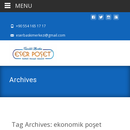
MENU
+90 554 165 17 17
eserbaskimerkezi@gmail.com
Archives
Tag Archives: ekonomik poşet