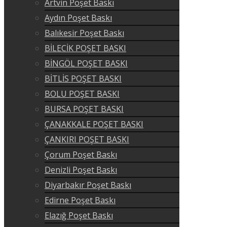
Artvin Poşet Baskı
Aydın Poşet Baskı
Balıkesir Poşet Baskı
BİLECİK POŞET BASKI
BİNGÖL POŞET BASKI
BİTLİS POŞET BASKI
BOLU POŞET BASKI
BURSA POŞET BASKI
ÇANAKKALE POŞET BASKI
ÇANKIRI POŞET BASKI
Çorum Poşet Baskı
Denizli Poşet Baskı
Diyarbakır Poşet Baskı
Edirne Poşet Baskı
Elazığ Poşet Baskı