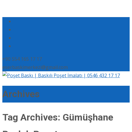
+90 554 165 17 17
eserbaskimerkezi@gmail.com
Archives
Tag Archives: Gümüşhane