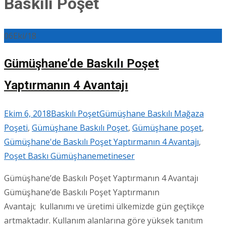
Baskılı Poşet
06
Eki/18
Gümüşhane’de Baskılı Poşet
Yaptırmanın 4 Avantajı
Ekim 6, 2018
Baskılı Poşet
Gümüşhane Baskılı Mağaza
Poşeti
,
Gümüşhane Baskılı Poşet
,
Gümüşhane poşet
,
Gümüşhane'de Baskılı Poşet Yaptırmanın 4 Avantajı
,
Poşet Baskı Gümüşhane
metineser
Gümüşhane’de Baskılı Poşet Yaptırmanın 4 Avantajı
Gümüşhane’de Baskılı Poşet Yaptırmanın
Avantajı; kullanımı ve üretimi ülkemizde gün geçtikçe
artmaktadır. Kullanım alanlarına göre yüksek tanıtım