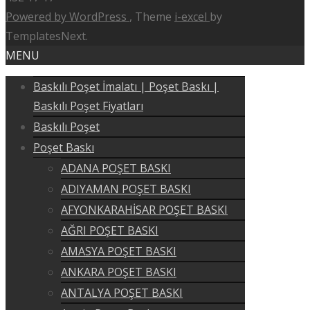
Powered by WordPress
, Theme
i-excel
by
TemplatesNext.
MENU
Baskılı Poşet İmalatı | Poşet Baskı |
Baskılı Poşet Fiyatları
Baskılı Poşet
Poşet Baskı
ADANA POŞET BASKI
ADIYAMAN POŞET BASKI
AFYONKARAHİSAR POŞET BASKI
AĞRI POŞET BASKI
AMASYA POŞET BASKI
ANKARA POŞET BASKI
ANTALYA POŞET BASKI