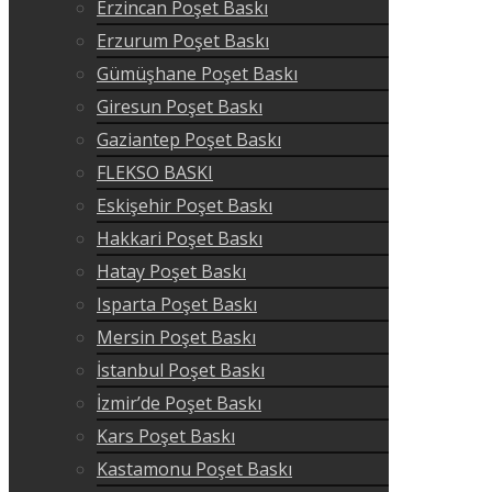
Erzincan Poşet Baskı
Erzurum Poşet Baskı
Gümüşhane Poşet Baskı
Giresun Poşet Baskı
Gaziantep Poşet Baskı
FLEKSO BASKI
Eskişehir Poşet Baskı
Hakkari Poşet Baskı
Hatay Poşet Baskı
Isparta Poşet Baskı
Mersin Poşet Baskı
İstanbul Poşet Baskı
İzmir’de Poşet Baskı
Kars Poşet Baskı
Kastamonu Poşet Baskı