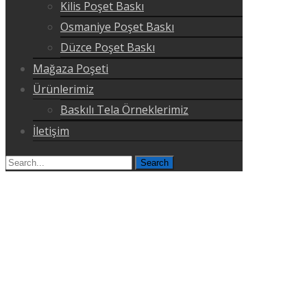
Kilis Poşet Baskı
Osmaniye Poşet Baskı
Düzce Poşet Baskı
Mağaza Poşeti
Ürünlerimiz
Baskılı Tela Örneklerimiz
İletişim
Search
for: