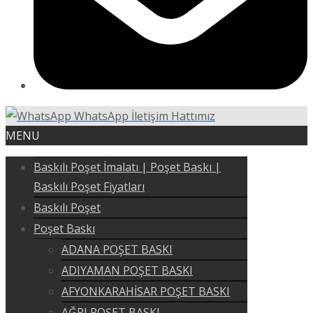
WhatsApp İletişim Hattımız
MENU
Baskılı Poşet İmalatı | Poşet Baskı |
Baskılı Poşet Fiyatları
Baskılı Poşet
Poşet Baskı
ADANA POŞET BASKI
ADIYAMAN POŞET BASKI
AFYONKARAHİSAR POŞET BASKI
AĞRI POŞET BASKI