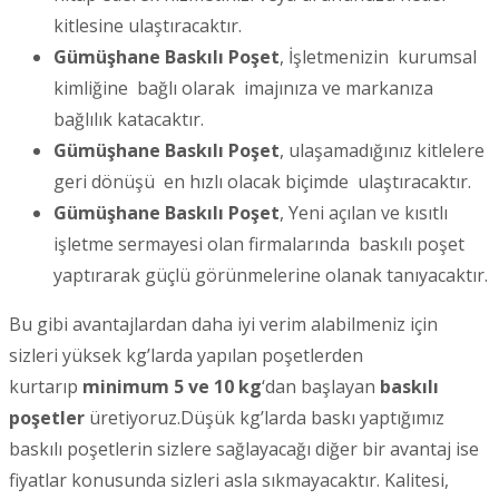
kitlesine ulaştıracaktır.
Gümüşhane Baskılı Poşet
, İşletmenizin kurumsal
kimliğine bağlı olarak imajınıza ve markanıza
bağlılık katacaktır.
Gümüşhane Baskılı Poşet
, ulaşamadığınız kitlelere
geri dönüşü en hızlı olacak biçimde ulaştıracaktır.
Gümüşhane Baskılı Poşet
, Yeni açılan ve kısıtlı
işletme sermayesi olan firmalarında baskılı poşet
yaptırarak güçlü görünmelerine olanak tanıyacaktır.
Bu gibi avantajlardan daha iyi verim alabilmeniz için
sizleri yüksek kg’larda yapılan poşetlerden
kurtarıp
minimum 5 ve 10 kg
‘dan başlayan
baskılı
poşetler
üretiyoruz.Düşük kg’larda baskı yaptığımız
baskılı poşetlerin sizlere sağlayacağı diğer bir avantaj ise
fiyatlar konusunda sizleri asla sıkmayacaktır. Kalitesi,