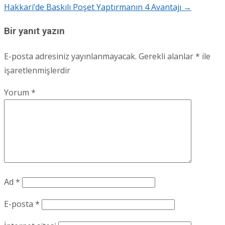
Hakkari’de Baskılı Poşet Yaptırmanın 4 Avantajı
→
navigation
Bir yanıt yazın
E-posta adresiniz yayınlanmayacak.
Gerekli alanlar
*
ile
işaretlenmişlerdir
Yorum
*
Ad
*
E-posta
*