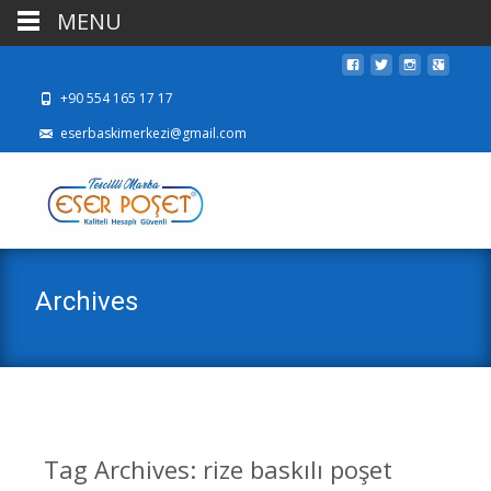
MENU
+90 554 165 17 17
eserbaskimerkezi@gmail.com
Archives
Tag Archives: rize baskılı poşet