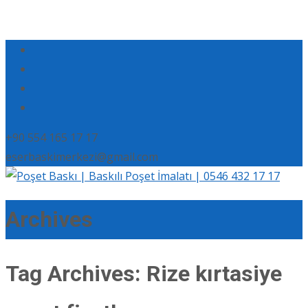
+90 554 165 17 17
eserbaskimerkezi@gmail.com
Archives
Tag Archives: Rize kırtasiye