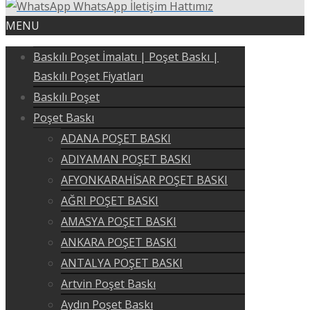
WhatsApp İletişim Hattımız
MENU
Baskılı Poşet İmalatı | Poşet Baskı |
Baskılı Poşet Fiyatları
Baskılı Poşet
Poşet Baskı
ADANA POŞET BASKI
ADIYAMAN POŞET BASKI
AFYONKARAHİSAR POŞET BASKI
AĞRI POŞET BASKI
AMASYA POŞET BASKI
ANKARA POŞET BASKI
ANTALYA POŞET BASKI
Artvin Poşet Baskı
Aydın Poşet Baskı