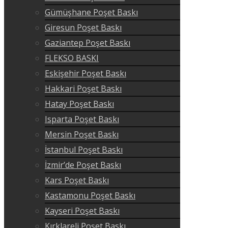
Gümüşhane Poşet Baskı
Giresun Poşet Baskı
Gaziantep Poşet Baskı
FLEKSO BASKI
Eskişehir Poşet Baskı
Hakkari Poşet Baskı
Hatay Poşet Baskı
Isparta Poşet Baskı
Mersin Poşet Baskı
İstanbul Poşet Baskı
İzmir’de Poşet Baskı
Kars Poşet Baskı
Kastamonu Poşet Baskı
Kayseri Poşet Baskı
Kırklareli Poşet Baskı