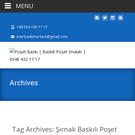
MENU
+90 554 165 17 17
eserbaskimerkezi@gmail.com
Archives
Tag Archives: Şırnak Baskılı Poşet