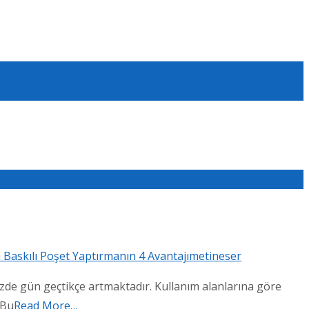
 Baskılı Poşet Yaptırmanın 4 Avantajı
metineser
izde gün geçtikçe artmaktadır. Kullanım alanlarına göre
 Bu
Read More…