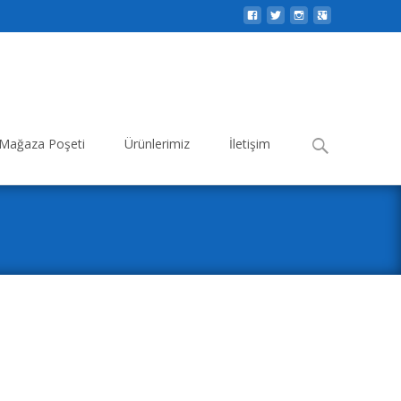
Search
Mağaza Poşeti
Ürünlerimiz
İletişim
for: