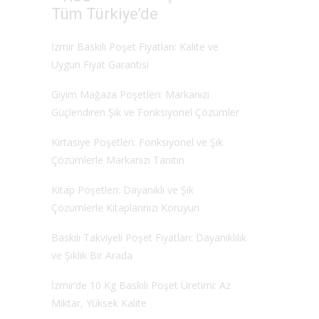
Tüm Türkiye’de
İzmir Baskılı Poşet Fiyatları: Kalite ve
Uygun Fiyat Garantisi
Giyim Mağaza Poşetleri: Markanızı
Güçlendiren Şık ve Fonksiyonel Çözümler
Kırtasiye Poşetleri: Fonksiyonel ve Şık
Çözümlerle Markanızı Tanıtın
Kitap Poşetleri: Dayanıklı ve Şık
Çözümlerle Kitaplarınızı Koruyun
Baskılı Takviyeli Poşet Fiyatları: Dayanıklılık
ve Şıklık Bir Arada
İzmir’de 10 Kg Baskılı Poşet Üretimi: Az
Miktar, Yüksek Kalite