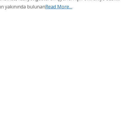
ının yakınında bulunan
Read More…