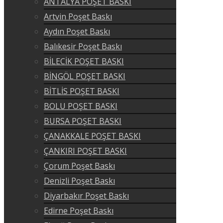
ANTALYA POŞET BASKI
Artvin Poşet Baskı
Aydın Poşet Baskı
Balıkesir Poşet Baskı
BİLECİK POŞET BASKI
BİNGÖL POŞET BASKI
BİTLİS POŞET BASKI
BOLU POŞET BASKI
BURSA POŞET BASKI
ÇANAKKALE POŞET BASKI
ÇANKIRI POŞET BASKI
Çorum Poşet Baskı
Denizli Poşet Baskı
Diyarbakır Poşet Baskı
Edirne Poşet Baskı