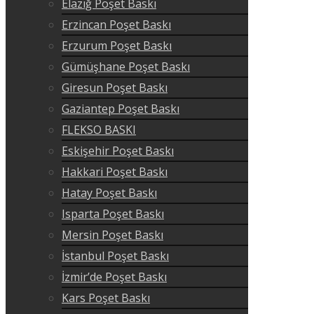
Elazığ Poşet Baskı
Erzincan Poşet Baskı
Erzurum Poşet Baskı
Gümüşhane Poşet Baskı
Giresun Poşet Baskı
Gaziantep Poşet Baskı
FLEKSO BASKI
Eskişehir Poşet Baskı
Hakkari Poşet Baskı
Hatay Poşet Baskı
Isparta Poşet Baskı
Mersin Poşet Baskı
İstanbul Poşet Baskı
İzmir’de Poşet Baskı
Kars Poşet Baskı