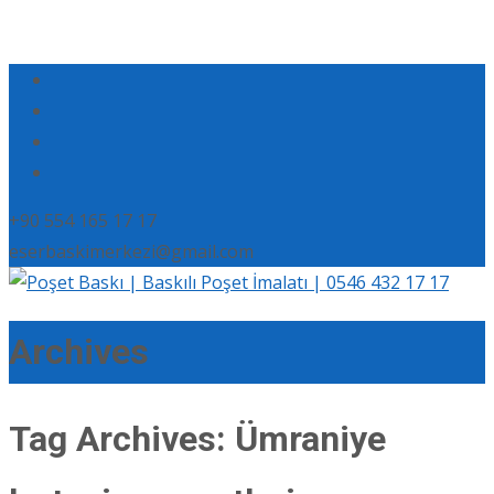
+90 554 165 17 17
eserbaskimerkezi@gmail.com
Archives
Tag Archives: Ümraniye