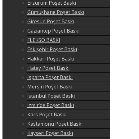
Erzurum Poşet Baskı
Gümüşhane Poşet Baskı
Giresun Poşet Baskı
Gaziantep Poşet Baskı
FLEKSO BASKI
Eskişehir Poşet Baskı
Hakkari Poşet Baskı
Hatay Poşet Baskı
Isparta Poşet Baskı
Mersin Poşet Baskı
İstanbul Poşet Baskı
İzmir’de Poşet Baskı
Kars Poşet Baskı
Kastamonu Poşet Baskı
Kayseri Poşet Baskı