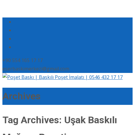
+90 554 165 17 17
eserbaskimerkezi@gmail.com
Archives
Tag Archives: Uşak Baskılı