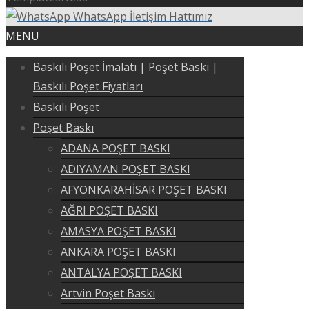
WhatsApp İletişim Hattımız
MENU
Baskılı Poşet İmalatı | Poşet Baskı |
Baskılı Poşet Fiyatları
Baskılı Poşet
Poşet Baskı
ADANA POŞET BASKI
ADIYAMAN POŞET BASKI
AFYONKARAHİSAR POŞET BASKI
AĞRI POŞET BASKI
AMASYA POŞET BASKI
ANKARA POŞET BASKI
ANTALYA POŞET BASKI
Artvin Poşet Baskı