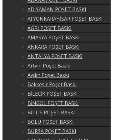
ADANA POŞET BASKI
ADIYAMAN POŞET BASKI
AFYONKARAHİSAR POŞET BASKI
AĞRI POŞET BASKI
AMASYA POŞET BASKI
ANKARA POŞET BASKI
ANTALYA POŞET BASKI
Artvin Poşet Baskı
Aydın Poşet Baskı
Balıkesir Poşet Baskı
BİLECİK POŞET BASKI
BİNGÖL POŞET BASKI
BİTLİS POŞET BASKI
BOLU POŞET BASKI
BURSA POŞET BASKI