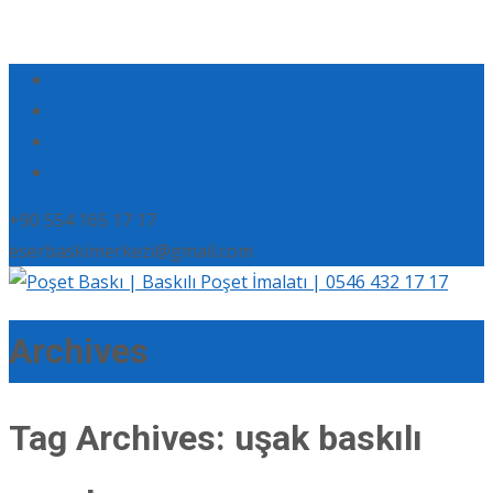
+90 554 165 17 17
eserbaskimerkezi@gmail.com
Archives
Tag Archives: uşak baskılı