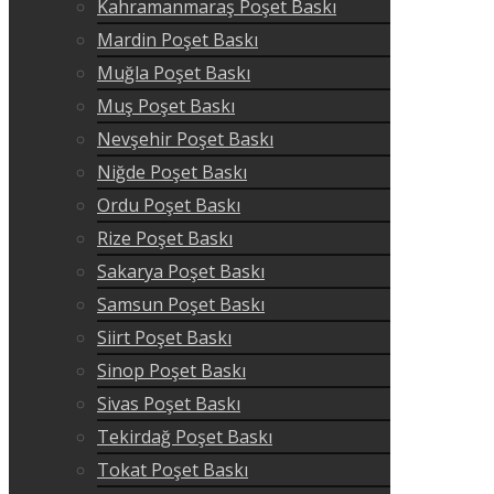
Kahramanmaraş Poşet Baskı
Mardin Poşet Baskı
Muğla Poşet Baskı
Muş Poşet Baskı
Nevşehir Poşet Baskı
Niğde Poşet Baskı
Ordu Poşet Baskı
Rize Poşet Baskı
Sakarya Poşet Baskı
Samsun Poşet Baskı
Siirt Poşet Baskı
Sinop Poşet Baskı
Sivas Poşet Baskı
Tekirdağ Poşet Baskı
Tokat Poşet Baskı