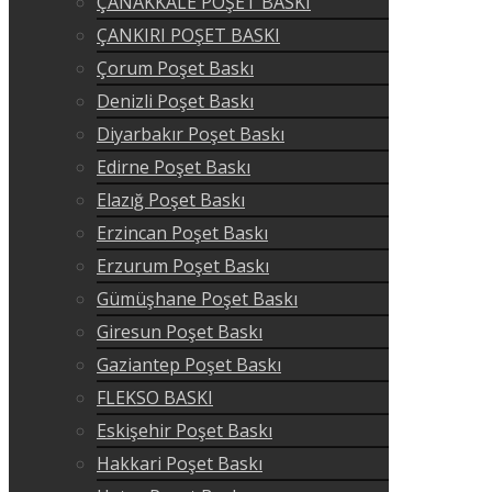
ÇANAKKALE POŞET BASKI
ÇANKIRI POŞET BASKI
Çorum Poşet Baskı
Denizli Poşet Baskı
Diyarbakır Poşet Baskı
Edirne Poşet Baskı
Elazığ Poşet Baskı
Erzincan Poşet Baskı
Erzurum Poşet Baskı
Gümüşhane Poşet Baskı
Giresun Poşet Baskı
Gaziantep Poşet Baskı
FLEKSO BASKI
Eskişehir Poşet Baskı
Hakkari Poşet Baskı