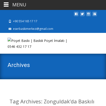
MENU
+90 554 165 17 17
eserbaskimerkezi@gmail.com
Archives
Tag Archives: Zonguldak’da Baskılı