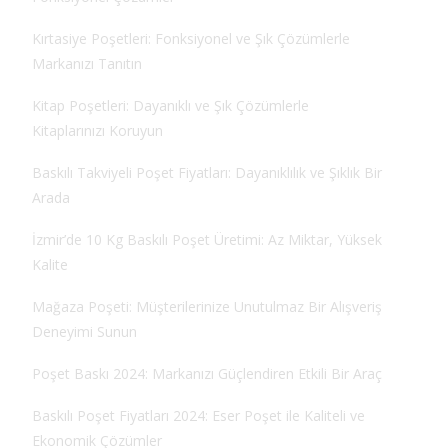
Kırtasiye Poşetleri: Fonksiyonel ve Şık Çözümlerle
Markanızı Tanıtın
Kitap Poşetleri: Dayanıklı ve Şık Çözümlerle
Kitaplarınızı Koruyun
Baskılı Takviyeli Poşet Fiyatları: Dayanıklılık ve Şıklık Bir
Arada
İzmir’de 10 Kg Baskılı Poşet Üretimi: Az Miktar, Yüksek
Kalite
Mağaza Poşeti: Müşterilerinize Unutulmaz Bir Alışveriş
Deneyimi Sunun
Poşet Baskı 2024: Markanızı Güçlendiren Etkili Bir Araç
Baskılı Poşet Fiyatları 2024: Eser Poşet ile Kaliteli ve
Ekonomik Çözümler