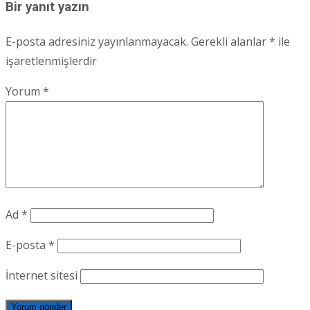
Bir yanıt yazın
E-posta adresiniz yayınlanmayacak.
Gerekli alanlar
*
ile
işaretlenmişlerdir
Yorum
*
Ad
*
E-posta
*
İnternet sitesi