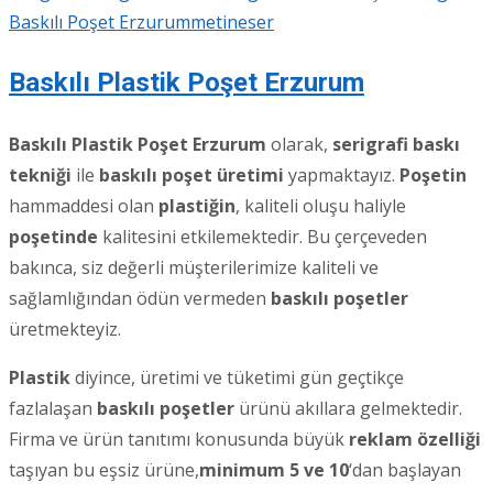
Baskılı Poşet Erzurum
metineser
Baskılı Plastik Poşet Erzurum
Baskılı Plastik Poşet Erzurum
olarak,
serigrafi baskı
tekniği
ile
baskılı poşet üretimi
yapmaktayız.
Poşetin
hammaddesi olan
plastiğin
, kaliteli oluşu haliyle
poşetinde
kalitesini etkilemektedir. Bu çerçeveden
bakınca, siz değerli müşterilerimize kaliteli ve
sağlamlığından ödün vermeden
baskılı poşetler
üretmekteyiz.
Plastik
diyince, üretimi ve tüketimi gün geçtikçe
fazlalaşan
baskılı poşetler
ürünü akıllara gelmektedir.
Firma ve ürün tanıtımı konusunda büyük
reklam özelliği
taşıyan bu eşsiz ürüne,
minimum 5 ve 10
‘dan başlayan