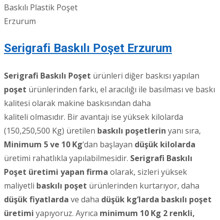
Baskılı Plastik Poşet
Erzurum
Serigrafi Baskılı Poşet Erzurum
Serigrafi Baskılı Poşet
ürünleri diğer baskısı yapılan
poşet
ürünlerinden farkı, el aracılığı ile basılması ve baskı
kalitesi olarak makine baskısından daha
kaliteli olmasıdır. Bir avantajı ise yüksek kilolarda
(150,250,500 Kg) üretilen
baskılı poşetlerin
yanı sıra,
Minimum 5 ve 10 Kg
‘dan başlayan
düşük kilolarda
üretimi rahatlıkla yapılabilmesidir.
Serigrafi Baskılı
Poşet üretimi yapan firma
olarak, sizleri yüksek
maliyetli
baskılı poşet
ürünlerinden kurtarıyor, daha
düşük fiyatlarda
ve daha
düşük kg’larda baskılı poşet
üretimi
yapıyoruz. Ayrıca
minimum 10 Kg 2 renkli,