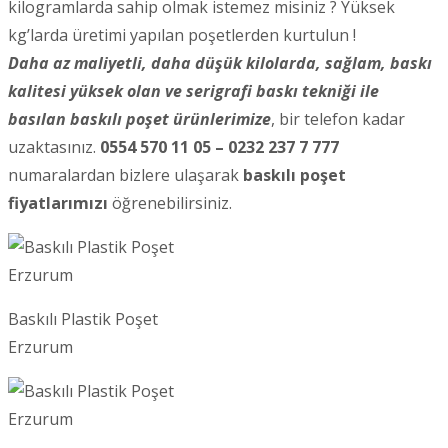
kilogramlarda sahip olmak istemez misiniz ? Yüksek
kg’larda üretimi yapılan poşetlerden kurtulun !
Daha az maliyetli, daha düşük kilolarda, sağlam, baskı
kalitesi yüksek olan ve serigrafi baskı tekniği ile
basılan baskılı poşet ürünlerimize
, bir telefon kadar
uzaktasınız.
0554 570 11 05 – 0232 237 7 777
numaralardan bizlere ulaşarak
baskılı poşet
fiyatlarımızı
öğrenebilirsiniz.
Baskılı Plastik Poşet
Erzurum