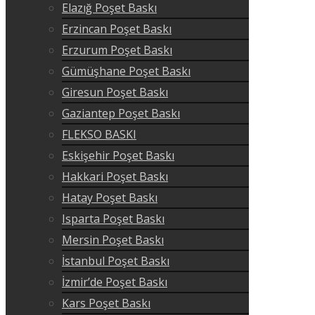
Elazığ Poşet Baskı
Erzincan Poşet Baskı
Erzurum Poşet Baskı
Gümüşhane Poşet Baskı
Giresun Poşet Baskı
Gaziantep Poşet Baskı
FLEKSO BASKI
Eskişehir Poşet Baskı
Hakkari Poşet Baskı
Hatay Poşet Baskı
Isparta Poşet Baskı
Mersin Poşet Baskı
İstanbul Poşet Baskı
İzmir’de Poşet Baskı
Kars Poşet Baskı