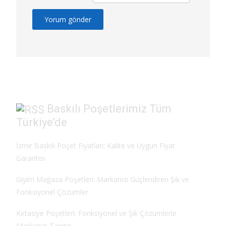
Baskılı Poşetlerimiz Tüm
Türkiye’de
İzmir Baskılı Poşet Fiyatları: Kalite ve Uygun Fiyat
Garantisi
Giyim Mağaza Poşetleri: Markanızı Güçlendiren Şık ve
Fonksiyonel Çözümler
Kırtasiye Poşetleri: Fonksiyonel ve Şık Çözümlerle
Markanızı Tanıtın