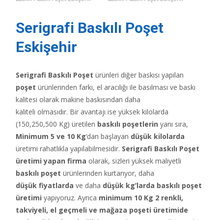
Serigrafi Baskılı Poşet
Eskişehir
Serigrafi Baskılı Poşet
ürünleri diğer baskısı yapılan
poşet
ürünlerinden farkı, el aracılığı ile basılması ve baskı
kalitesi olarak makine baskısından daha
kaliteli olmasıdır. Bir avantajı ise yüksek kilolarda
(150,250,500 Kg) üretilen
baskılı poşetlerin
yanı sıra,
Minimum 5 ve 10 Kg
‘dan başlayan
düşük kilolarda
üretimi rahatlıkla yapılabilmesidir.
Serigrafi Baskılı Poşet
üretimi yapan firma
olarak, sizleri yüksek maliyetli
baskılı poşet
ürünlerinden kurtarıyor, daha
düşük fiyatlarda
ve daha
düşük kg’larda baskılı poşet
üretimi
yapıyoruz. Ayrıca
minimum 10 Kg 2 renkli,
takviyeli, el geçmeli ve mağaza poşeti üretimide