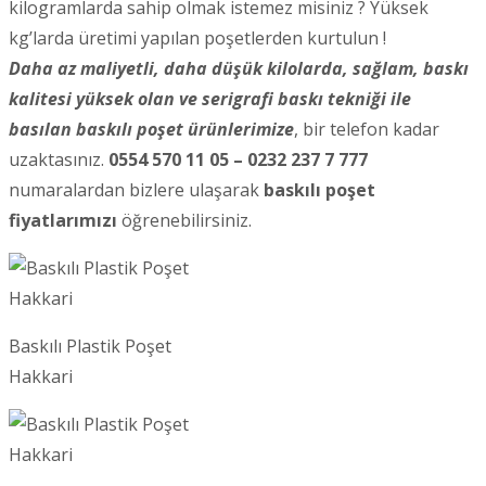
kilogramlarda sahip olmak istemez misiniz ? Yüksek
kg’larda üretimi yapılan poşetlerden kurtulun !
Daha az maliyetli, daha düşük kilolarda, sağlam, baskı
kalitesi yüksek olan ve serigrafi baskı tekniği ile
basılan baskılı poşet ürünlerimize
, bir telefon kadar
uzaktasınız.
0554 570 11 05 – 0232 237 7 777
numaralardan bizlere ulaşarak
baskılı poşet
fiyatlarımızı
öğrenebilirsiniz.
Baskılı Plastik Poşet
Hakkari