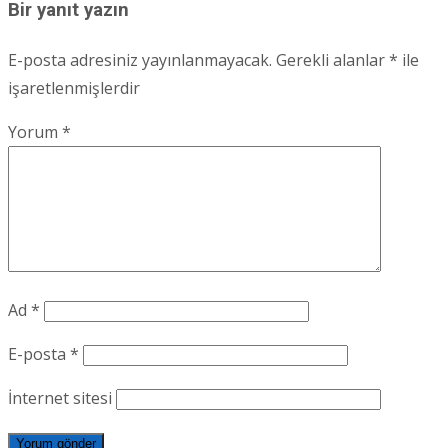
Bir yanıt yazın
E-posta adresiniz yayınlanmayacak.
Gerekli alanlar
*
ile
işaretlenmişlerdir
Yorum
*
Ad
*
E-posta
*
İnternet sitesi