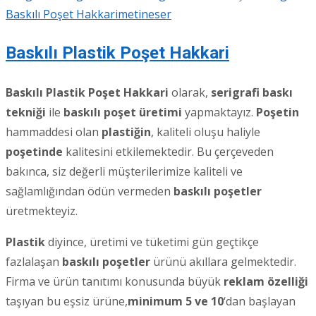
Baskılı Poşet Hakkari
metineser
Baskılı Plastik Poşet Hakkari
Baskılı Plastik Poşet Hakkari
olarak,
serigrafi baskı
tekniği
ile
baskılı poşet üretimi
yapmaktayız.
Poşetin
hammaddesi olan
plastiğin
, kaliteli oluşu haliyle
poşetinde
kalitesini etkilemektedir. Bu çerçeveden
bakınca, siz değerli müşterilerimize kaliteli ve
sağlamlığından ödün vermeden
baskılı poşetler
üretmekteyiz.
Plastik
diyince, üretimi ve tüketimi gün geçtikçe
fazlalaşan
baskılı poşetler
ürünü akıllara gelmektedir.
Firma ve ürün tanıtımı konusunda büyük
reklam özelliği
taşıyan bu eşsiz ürüne,
minimum 5 ve 10
‘dan başlayan