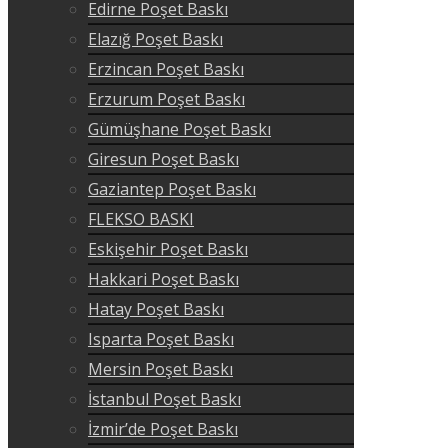
Edirne Poşet Baskı
Elazığ Poşet Baskı
Erzincan Poşet Baskı
Erzurum Poşet Baskı
Gümüşhane Poşet Baskı
Giresun Poşet Baskı
Gaziantep Poşet Baskı
FLEKSO BASKI
Eskişehir Poşet Baskı
Hakkari Poşet Baskı
Hatay Poşet Baskı
Isparta Poşet Baskı
Mersin Poşet Baskı
İstanbul Poşet Baskı
İzmir’de Poşet Baskı