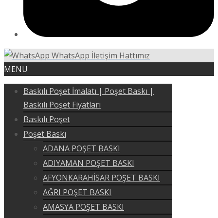
WhatsApp İletişim Hattımız
MENU
Baskılı Poşet İmalatı | Poşet Baskı |
Baskılı Poşet Fiyatları
Baskılı Poşet
Poşet Baskı
ADANA POŞET BASKI
ADIYAMAN POŞET BASKI
AFYONKARAHİSAR POŞET BASKI
AĞRI POŞET BASKI
AMASYA POŞET BASKI