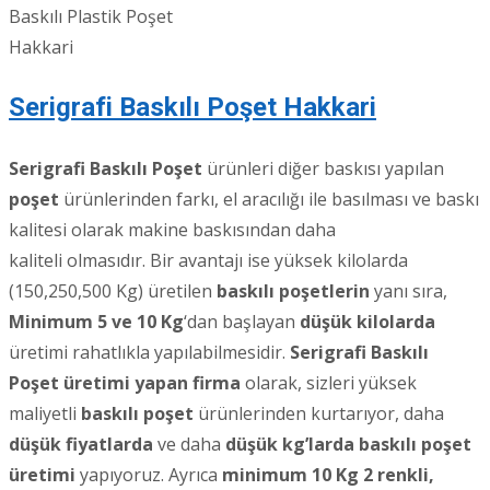
Baskılı Plastik Poşet
Hakkari
Serigrafi Baskılı Poşet Hakkari
Serigrafi Baskılı Poşet
ürünleri diğer baskısı yapılan
poşet
ürünlerinden farkı, el aracılığı ile basılması ve baskı
kalitesi olarak makine baskısından daha
kaliteli olmasıdır. Bir avantajı ise yüksek kilolarda
(150,250,500 Kg) üretilen
baskılı poşetlerin
yanı sıra,
Minimum 5 ve 10 Kg
‘dan başlayan
düşük kilolarda
üretimi rahatlıkla yapılabilmesidir.
Serigrafi Baskılı
Poşet üretimi yapan firma
olarak, sizleri yüksek
maliyetli
baskılı poşet
ürünlerinden kurtarıyor, daha
düşük fiyatlarda
ve daha
düşük kg’larda baskılı poşet
üretimi
yapıyoruz. Ayrıca
minimum 10 Kg 2 renkli,