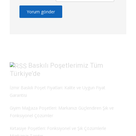
Baskılı Poşetlerimiz Tüm
Türkiye’de
İzmir Baskılı Poşet Fiyatları: Kalite ve Uygun Fiyat
Garantisi
Giyim Mağaza Poşetleri: Markanızı Güçlendiren Şık ve
Fonksiyonel Çözümler
Kırtasiye Poşetleri: Fonksiyonel ve Şık Çözümlerle
Markanızı Tanıtın