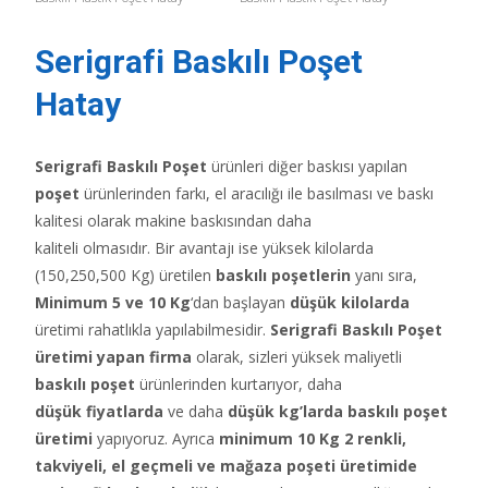
Serigrafi Baskılı Poşet
Hatay
Serigrafi Baskılı Poşet
ürünleri diğer baskısı yapılan
poşet
ürünlerinden farkı, el aracılığı ile basılması ve baskı
kalitesi olarak makine baskısından daha
kaliteli olmasıdır. Bir avantajı ise yüksek kilolarda
(150,250,500 Kg) üretilen
baskılı poşetlerin
yanı sıra,
Minimum 5 ve 10 Kg
‘dan başlayan
düşük kilolarda
üretimi rahatlıkla yapılabilmesidir.
Serigrafi Baskılı Poşet
üretimi yapan firma
olarak, sizleri yüksek maliyetli
baskılı poşet
ürünlerinden kurtarıyor, daha
düşük fiyatlarda
ve daha
düşük kg’larda baskılı poşet
üretimi
yapıyoruz. Ayrıca
minimum 10 Kg 2 renkli,
takviyeli, el geçmeli ve mağaza poşeti üretimide