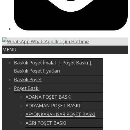
WhatsApp İletişim Hattımız
MENU
Baskılı Poşet İmalatı | Poşet Baskı |
Baskılı Poşet Fiyatları
Baskılı Poşet
Poşet Baskı
ADANA POŞET BASKI
ADIYAMAN POŞET BASKI
AFYONKARAHİSAR POŞET BASKI
AĞRI POŞET BASKI