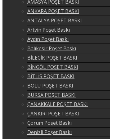
AMASYA POŞET BASKI
ANKARA POŞET BASKI
ANTALYA POŞET BASKI
Artvin Poşet Baskı
Aydın Poşet Baskı
Balıkesir Poşet Baskı
BİLECİK POŞET BASKI
BİNGÖL POŞET BASKI
BİTLİS POŞET BASKI
BOLU POŞET BASKI
BURSA POŞET BASKI
ÇANAKKALE POŞET BASKI
ÇANKIRI POŞET BASKI
Çorum Poşet Baskı
Denizli Poşet Baskı