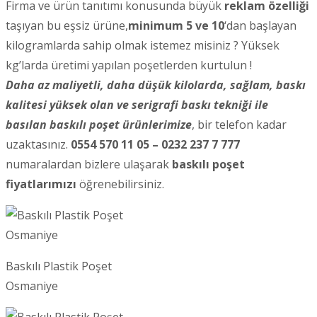
Firma ve ürün tanıtımı konusunda büyük
reklam özelliği
taşıyan bu eşsiz ürüne,
minimum 5 ve 10
‘dan başlayan
kilogramlarda sahip olmak istemez misiniz ? Yüksek
kg’larda üretimi yapılan poşetlerden kurtulun !
Daha az maliyetli, daha düşük kilolarda, sağlam, baskı
kalitesi yüksek olan ve serigrafi baskı tekniği ile
basılan baskılı poşet ürünlerimize
, bir telefon kadar
uzaktasınız.
0554 570 11 05 – 0232 237 7 777
numaralardan bizlere ulaşarak
baskılı poşet
fiyatlarımızı
öğrenebilirsiniz.
Baskılı Plastik Poşet
Osmaniye