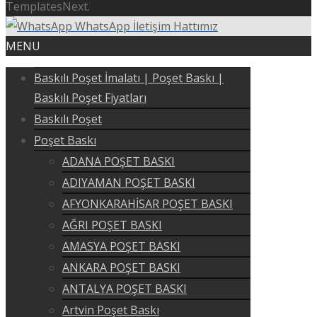
TemplatesNext.
WhatsApp İletişim Hattımız
MENU
Baskılı Poşet İmalatı | Poşet Baskı |
Baskılı Poşet Fiyatları
Baskılı Poşet
Poşet Baskı
ADANA POŞET BASKI
ADIYAMAN POŞET BASKI
AFYONKARAHİSAR POŞET BASKI
AĞRI POŞET BASKI
AMASYA POŞET BASKI
ANKARA POŞET BASKI
ANTALYA POŞET BASKI
Artvin Poşet Baskı