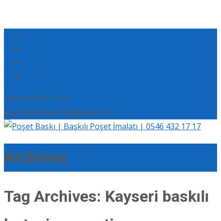
+90 554 165 17 17
eserbaskimerkezi@gmail.com
Archives
Tag Archives: Kayseri baskılı