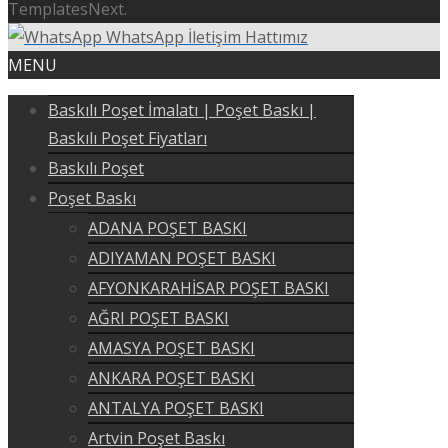
TemplatesNext.
WhatsApp İletişim Hattımız
MENU
Baskılı Poşet İmalatı | Poşet Baskı |
Baskılı Poşet Fiyatları
Baskılı Poşet
Poşet Baskı
ADANA POŞET BASKI
ADIYAMAN POŞET BASKI
AFYONKARAHİSAR POŞET BASKI
AĞRI POŞET BASKI
AMASYA POŞET BASKI
ANKARA POŞET BASKI
ANTALYA POŞET BASKI
Artvin Poşet Baskı