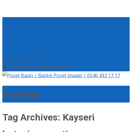
+90 554 165 17 17
eserbaskimerkezi@gmail.com
Archives
Tag Archives: Kayseri