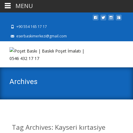
MENU
+90 554 165 17 17
eserbaskimerkezi@gmail.com
Archives
Tag Archives: Kayseri kırtasiye