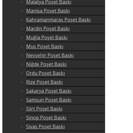
Malatya Poşet Baskı
Manisa Poşet Baskı
Kahramanmaraş Poşet Baskı
Mardin Poşet Baskı
Muğla Poşet Baskı
Muş Poşet Baskı
Nevşehir Poşet Baskı
Niğde Poşet Baskı
Ordu Poşet Baskı
Rize Poşet Baskı
Sakarya Poşet Baskı
Samsun Poşet Baskı
Siirt Poşet Baskı
Sinop Poşet Baskı
Sivas Poşet Baskı