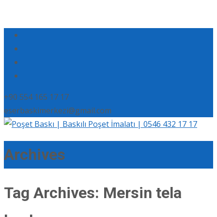
+90 554 165 17 17
eserbaskimerkezi@gmail.com
Archives
Tag Archives: Mersin tela