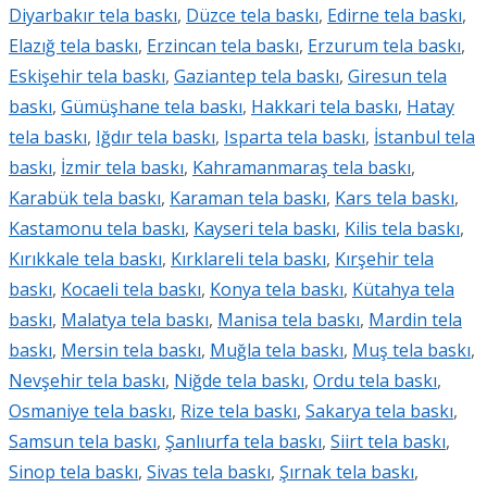
Diyarbakır tela baskı
,
Düzce tela baskı
,
Edirne tela baskı
,
Elazığ tela baskı
,
Erzincan tela baskı
,
Erzurum tela baskı
,
Eskişehir tela baskı
,
Gaziantep tela baskı
,
Giresun tela
baskı
,
Gümüşhane tela baskı
,
Hakkari tela baskı
,
Hatay
tela baskı
,
Iğdır tela baskı
,
Isparta tela baskı
,
İstanbul tela
baskı
,
İzmir tela baskı
,
Kahramanmaraş tela baskı
,
Karabük tela baskı
,
Karaman tela baskı
,
Kars tela baskı
,
Kastamonu tela baskı
,
Kayseri tela baskı
,
Kilis tela baskı
,
Kırıkkale tela baskı
,
Kırklareli tela baskı
,
Kırşehir tela
baskı
,
Kocaeli tela baskı
,
Konya tela baskı
,
Kütahya tela
baskı
,
Malatya tela baskı
,
Manisa tela baskı
,
Mardin tela
baskı
,
Mersin tela baskı
,
Muğla tela baskı
,
Muş tela baskı
,
Nevşehir tela baskı
,
Niğde tela baskı
,
Ordu tela baskı
,
Osmaniye tela baskı
,
Rize tela baskı
,
Sakarya tela baskı
,
Samsun tela baskı
,
Şanlıurfa tela baskı
,
Siirt tela baskı
,
Sinop tela baskı
,
Sivas tela baskı
,
Şırnak tela baskı
,