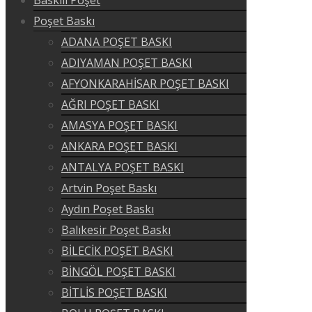
Poşet Baskı
ADANA POŞET BASKI
ADIYAMAN POŞET BASKI
AFYONKARAHİSAR POŞET BASKI
AĞRI POŞET BASKI
AMASYA POŞET BASKI
ANKARA POŞET BASKI
ANTALYA POŞET BASKI
Artvin Poşet Baskı
Aydın Poşet Baskı
Balıkesir Poşet Baskı
BİLECİK POŞET BASKI
BİNGÖL POŞET BASKI
BİTLİS POŞET BASKI