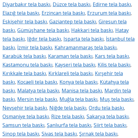
Diyarbakır tela baskı
,
Düzce tela baskı
,
Edirne tela baskı
,
Elazığ tela baskı
,
Erzincan tela baskı
,
Erzurum tela baskı
,
Eskişehir tela baskı
,
Gaziantep tela baskı
,
Giresun tela
baskı
,
Gümüşhane tela baskı
,
Hakkari tela baskı
,
Hatay
tela baskı
,
Iğdır tela baskı
,
Isparta tela baskı
,
İstanbul tela
baskı
,
İzmir tela baskı
,
Kahramanmaraş tela baskı
,
Karabük tela baskı
,
Karaman tela baskı
,
Kars tela baskı
,
Kastamonu tela baskı
,
Kayseri tela baskı
,
Kilis tela baskı
,
Kırıkkale tela baskı
,
Kırklareli tela baskı
,
Kırşehir tela
baskı
,
Kocaeli tela baskı
,
Konya tela baskı
,
Kütahya tela
baskı
,
Malatya tela baskı
,
Manisa tela baskı
,
Mardin tela
baskı
,
Mersin tela baskı
,
Muğla tela baskı
,
Muş tela baskı
,
Nevşehir tela baskı
,
Niğde tela baskı
,
Ordu tela baskı
,
Osmaniye tela baskı
,
Rize tela baskı
,
Sakarya tela baskı
,
Samsun tela baskı
,
Şanlıurfa tela baskı
,
Siirt tela baskı
,
Sinop tela baskı
,
Sivas tela baskı
,
Şırnak tela baskı
,