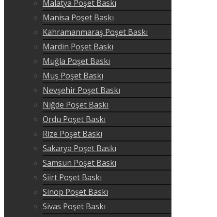
Malatya Poşet Baskı
Manisa Poşet Baskı
Kahramanmaraş Poşet Baskı
Mardin Poşet Baskı
Muğla Poşet Baskı
Muş Poşet Baskı
Nevşehir Poşet Baskı
Niğde Poşet Baskı
Ordu Poşet Baskı
Rize Poşet Baskı
Sakarya Poşet Baskı
Samsun Poşet Baskı
Siirt Poşet Baskı
Sinop Poşet Baskı
Sivas Poşet Baskı