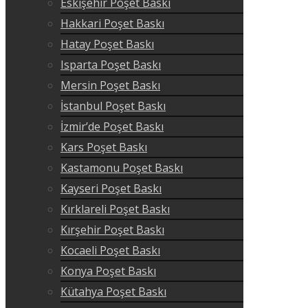
Eskişehir Poşet Baskı
Hakkari Poşet Baskı
Hatay Poşet Baskı
Isparta Poşet Baskı
Mersin Poşet Baskı
İstanbul Poşet Baskı
İzmir’de Poşet Baskı
Kars Poşet Baskı
Kastamonu Poşet Baskı
Kayseri Poşet Baskı
Kırklareli Poşet Baskı
Kırşehir Poşet Baskı
Kocaeli Poşet Baskı
Konya Poşet Baskı
Kütahya Poşet Baskı