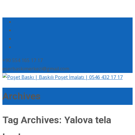
+90 554 165 17 17
eserbaskimerkezi@gmail.com
Archives
Tag Archives: Yalova tela