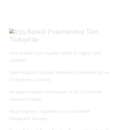
o
o
o
n
k
Baskılı Poşetlerimiz Tüm
Türkiye’de
İzmir Baskılı Poşet Fiyatları: Kalite ve Uygun Fiyat
Garantisi
Giyim Mağaza Poşetleri: Markanızı Güçlendiren Şık ve
Fonksiyonel Çözümler
Kırtasiye Poşetleri: Fonksiyonel ve Şık Çözümlerle
Markanızı Tanıtın
Kitap Poşetleri: Dayanıklı ve Şık Çözümlerle
Kitaplarınızı Koruyun