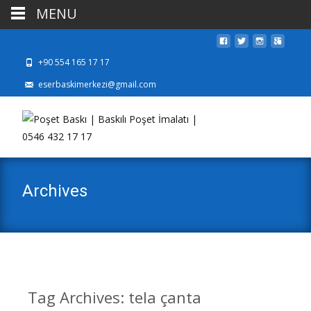
MENU
+90 554 165 17 17
eserbaskimerkezi@gmail.com
Archives
Tag Archives: tela çanta